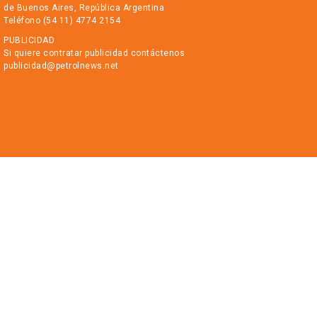
de Buenos Aires, República Argentina
Teléfono (54 11) 4774 2154
PUBLICIDAD
Si quiere contratar publicidad contáctenos
publicidad@petrolnews.net