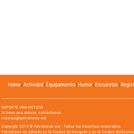
Home
Actividad
Equipamiento
Humor
Encuestas
Regis
|
|
|
|
|
REPORTE UNA NOTICIA
Si tiene una noticia, contáctenos
noticias@petrolnews.net
Copyright 2019 © Petrolnews.net - Todos los derechos reservados
Petrolnews es editado en la Ciudad de Neuquén y en la Ciudad Autónoma