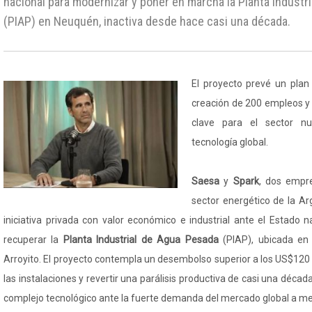
nacional para modernizar y poner en marcha la Planta Industr
(PIAP) en Neuquén, inactiva desde hace casi una década.
El proyecto prevé un plan
creación de 200 empleos y 
clave para el sector nu
tecnología global.
Saesa
y
Spark
, dos empr
sector energético de la Ar
iniciativa privada con valor económico e industrial ante el Estado n
recuperar la
Planta Industrial de Agua Pesada
(PIAP), ubicada en
Arroyito. El proyecto contempla un desembolso superior a los US$120
las instalaciones y revertir una parálisis productiva de casi una décad
complejo tecnológico ante la fuerte demanda del mercado global a me