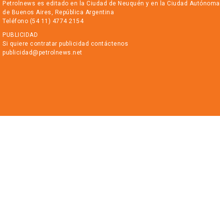
Petrolnews es editado en la Ciudad de Neuquén y en la Ciudad Autónoma
de Buenos Aires, República Argentina
Teléfono (54 11) 4774 2154
PUBLICIDAD
Si quiere contratar publicidad contáctenos
publicidad@petrolnews.net