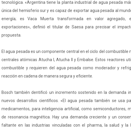
tecnológica. «Argentina tiene la planta industrial de agua pesada m
única del hemisferio sur y es capaz de exportar agua pesada al mund
energía; es Vaca Muerta transformada en valor agregado, en
exportaciones», definió el titular de Saesa para precisar el impa
propuesta.
El agua pesada es un componente central en el ciclo del combustible 
centrales atómicas Atucha I, Atucha II y Embalse. Estos reactores ut
combustible y requieren del agua pesada como moderador y refri
reacción en cadena de manera segura y eficiente.
Bosch también dentificó un incremento sostenido en la demanda in
nuevos desarrollos científicos. «El agua pesada también se usa pa
medicamentos, para inteligencia artificial, como semiconductores, m
de resonancia magnética. Hay una demanda creciente y un consen
faltante en las industrias vinculadas con el pharma, la salud y la 