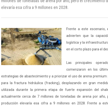
millones de toneladas de arena por año, pero el crecimiento 
elevaría esa cifra a 9 millones en 2028.
Frente a este escenario, 
advierten que la capacid
logística y la infraestruct
en el corto plazo para el des
Las principales operad
comenzaron en los últim
estrategias de abastecimiento y a priorizar el uso de arena premium
para la fractura hidráulica (fracking), desplazando en gran medid
utilizada durante la primera etapa de fuerte expansión del sha
actualmente cerca de 7 millones de toneladas de arena por año, p
producción elevaría esa cifra a 9 millones en 2028. Frente a es