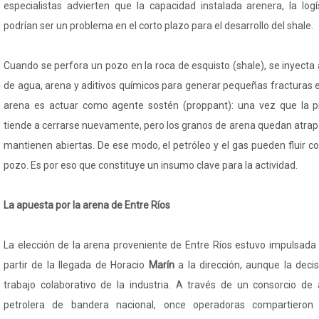
especialistas advierten que la capacidad instalada arenera, la logí
podrían ser un problema en el corto plazo para el desarrollo del shale.
Cuando se perfora un pozo en la roca de esquisto (shale), se inyecta
de agua, arena y aditivos químicos para generar pequeñas fracturas en
arena es actuar como agente sostén (proppant): una vez que la pr
tiende a cerrarse nuevamente, pero los granos de arena quedan atrapa
mantienen abiertas. De ese modo, el petróleo y el gas pueden fluir co
pozo. Es por eso que constituye un insumo clave para la actividad.
La apuesta por la arena de Entre Ríos
La elección de la arena proveniente de Entre Ríos estuvo impulsada
partir de la llegada de Horacio
Marín
a la dirección, aunque la deci
trabajo colaborativo de la industria. A través de un consorcio de
petrolera de bandera nacional, once operadoras compartieron e