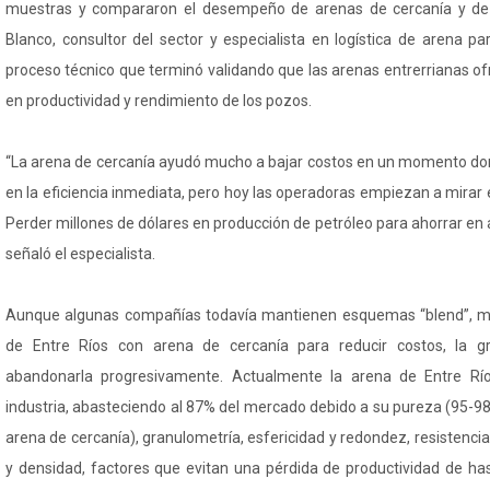
muestras y compararon el desempeño de arenas de cercanía y de 
Blanco, consultor del sector y especialista en logística de arena pa
proceso técnico que terminó validando que las arenas entrerrianas o
en productividad y rendimiento de los pozos.
“La arena de cercanía ayudó mucho a bajar costos en un momento do
en la eficiencia inmediata, pero hoy las operadoras empiezan a mirar e
Perder millones de dólares en producción de petróleo para ahorrar en a
señaló el especialista.
Aunque algunas compañías todavía mantienen esquemas “blend”, 
de Entre Ríos con arena de cercanía para reducir costos, la
abandonarla progresivamente. Actualmente la arena de Entre Río
industria, abasteciendo al 87% del mercado debido a su pureza (95-9
arena de cercanía), granulometría, esfericidad y redondez, resistencia
y densidad, factores que evitan una pérdida de productividad de ha