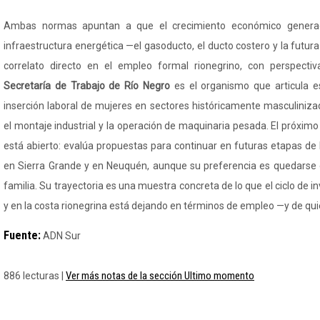
Ambas normas apuntan a que el crecimiento económico generad
infraestructura energética —el gasoducto, el ducto costero y la futu
correlato directo en el empleo formal rionegrino, con perspectiv
Secretaría de Trabajo de Río Negro
es el organismo que articula es
inserción laboral de mujeres en sectores históricamente masculiniza
el montaje industrial y la operación de maquinaria pesada. El próxim
está abierto: evalúa propuestas para continuar en futuras etapas de
en Sierra Grande y en Neuquén, aunque su preferencia es quedarse 
familia. Su trayectoria es una muestra concreta de lo que el ciclo de 
y en la costa rionegrina está dejando en términos de empleo —y de qui
Fuente:
ADN Sur
Ver más notas de la sección Ultimo momento
886 lecturas |