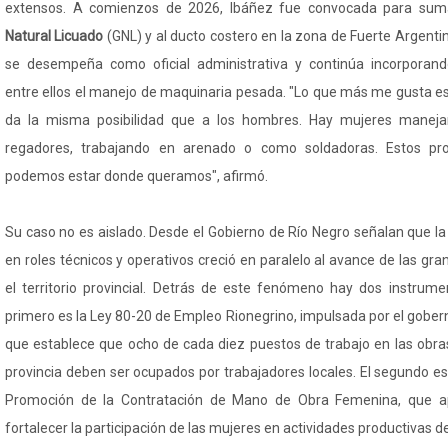
extensos. A comienzos de 2026, Ibáñez fue convocada para sum
Natural Licuado
(GNL) y al ducto costero en la zona de Fuerte Argentino,
se desempeña como oficial administrativa y continúa incorporan
entre ellos el manejo de maquinaria pesada. "Lo que más me gusta es
da la misma posibilidad que a los hombres. Hay mujeres manejan
regadores, trabajando en arenado o como soldadoras. Estos p
podemos estar donde queramos", afirmó.
Su caso no es aislado. Desde el Gobierno de Río Negro señalan que l
en roles técnicos y operativos creció en paralelo al avance de las gr
el territorio provincial. Detrás de este fenómeno hay dos instrume
primero es la Ley 80-20 de Empleo Rionegrino, impulsada por el gober
que establece que ocho de cada diez puestos de trabajo en las obras
provincia deben ser ocupados por trabajadores locales. El segundo es 
Promoción de la Contratación de Mano de Obra Femenina, que a
fortalecer la participación de las mujeres en actividades productivas de 