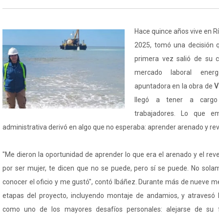
Hace quince años vive en R
2025, tomó una decisión q
primera vez salió de su c
mercado laboral ener
apuntadora en la obra de
V
llegó a tener a carg
trabajadores. Lo que 
administrativa derivó en algo que no esperaba: aprender arenado y re
"Me dieron la oportunidad de aprender lo que era el arenado y el re
por ser mujer, te dicen que no se puede, pero sí se puede. No sola
conocer el oficio y me gustó", contó Ibáñez. Durante más de nueve me
etapas del proyecto, incluyendo montaje de andamios, y atravesó 
como uno de los mayores desafíos personales: alejarse de su f