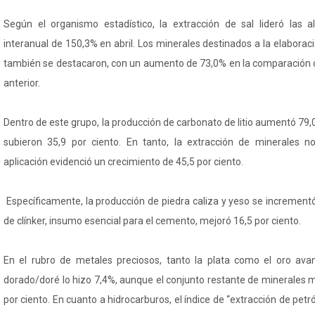
Según el organismo estadístico, la extracción de sal lideró las a
interanual de 150,3% en abril. Los minerales destinados a la elabora
también se destacaron, con un aumento de 73,0% en la comparación 
anterior.
Dentro de este grupo, la producción de carbonato de litio aumentó 79,
subieron 35,9 por ciento. En tanto, la extracción de minerales n
aplicación evidenció un crecimiento de 45,5 por ciento.
Específicamente, la producción de piedra caliza y yeso se increment
de clínker, insumo esencial para el cemento, mejoró 16,5 por ciento.
En el rubro de metales preciosos, tanto la plata como el oro avan
dorado/doré lo hizo 7,4%, aunque el conjunto restante de minerales m
por ciento. En cuanto a hidrocarburos, el índice de “extracción de pet