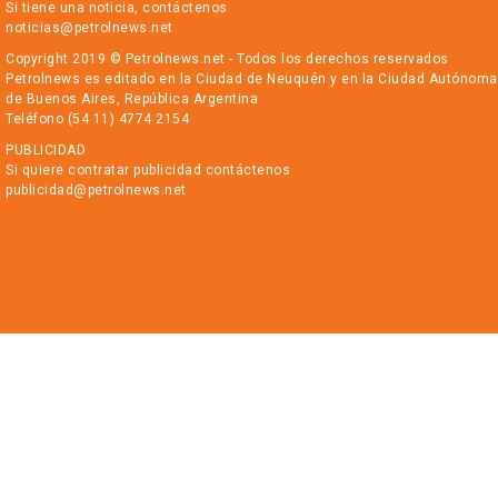
Si tiene una noticia, contáctenos
noticias@petrolnews.net
Copyright 2019 © Petrolnews.net - Todos los derechos reservados
Petrolnews es editado en la Ciudad de Neuquén y en la Ciudad Autónoma
de Buenos Aires, República Argentina
Teléfono (54 11) 4774 2154
PUBLICIDAD
Si quiere contratar publicidad contáctenos
publicidad@petrolnews.net