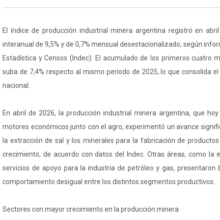
El índice de producción industrial minera argentina registró en abr
interanual de 9,5% y de 0,7% mensual desestacionalizado, según inform
Estadística y Censos (Indec). El acumulado de los primeros cuatro
suba de 7,4% respecto al mismo período de 2025, lo que consolida el 
nacional.
En abril de 2026, la producción industrial minera argentina, que hoy
motores económicos junto con el agro, experimentó un avance signifi
la extracción de sal y los minerales para la fabricación de producto
crecimiento, de acuerdo con datos del Indec. Otras áreas, como la e
servicios de apoyo para la industria de petróleo y gas, presentaron 
comportamiento desigual entre los distintos segmentos productivos.
Sectores con mayor crecimiento en la producción minera