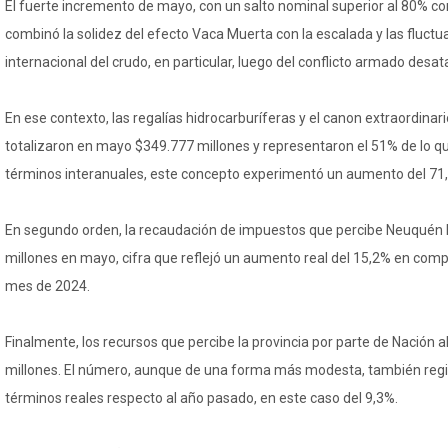
El fuerte incremento de mayo, con un salto nominal superior al 80% co
combinó la solidez del efecto Vaca Muerta con la escalada y las fluctu
internacional del crudo, en particular, luego del conflicto armado desa
En ese contexto, las regalías hidrocarburíferas y el canon extraordinar
totalizaron en mayo $349.777 millones y representaron el 51% de lo qu
términos interanuales, este concepto experimentó un aumento del 71,
En segundo orden, la recaudación de impuestos que percibe Neuquén l
millones en mayo, cifra que reflejó un aumento real del 15,2% en com
mes de 2024.
Finalmente, los recursos que percibe la provincia por parte de Nación 
millones. El número, aunque de una forma más modesta, también regi
términos reales respecto al año pasado, en este caso del 9,3%.