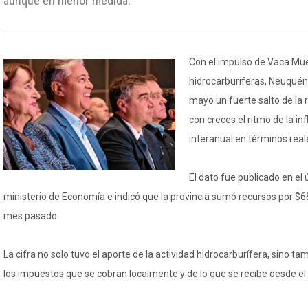
aunque en menor medida.
Con el impulso de Vaca Muer
hidrocarburíferas, Neuqué
mayo un fuerte salto de la
con creces el ritmo de la in
interanual en términos real
El dato fue publicado en el 
ministerio de Economía e indicó que la provincia sumó recursos por $6
mes pasado.
La cifra no solo tuvo el aporte de la actividad hidrocarburífera, sino t
los impuestos que se cobran localmente y de lo que se recibe desde el