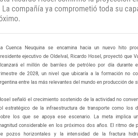
s. La compañía ya comprometió toda su cap
róximo.
a Cuenca Neuquina se encamina hacia un nuevo hito prod
residente ejecutivo de Oldelval, Ricardo Hosel, proyectó que 
lcanzará el millón de barriles de petróleo por día durante 
rimestre de 2028, un nivel que ubicaría a la formación no co
rgentina entre las más relevantes del mundo en producción de sh
osel señaló el crecimiento sostenido de la actividad no conven
ol estratégico de la infraestructura de transporte como los d
obre los que se apoya ese escenario. La meta implica u
agnitud considerable en los próximos dos años. El ritmo de p
e pozos horizontales y la intensidad de la fractura hidr