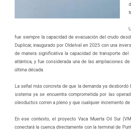
d
t
U
fue siempre la capacidad de evacuación del crudo desde
Duplicar, inaugurado por Oldelval en 2025 con una inver
de manera significativa la capacidad de transporte del
atlántica, y fue considerada una de las ampliaciones de 
última década.
La señal más concreta de que la demanda ya desbordó la o
sistema ya se encuentra comprometida por las operado
oleoductos corren a pleno y que cualquier incremento de p
En ese contexto, el proyecto Vaca Muerta Oil Sur (V
conectará la cuenca directamente con la terminal de Pun