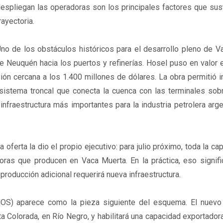
espliegan las operadoras son los principales factores que sus
rayectoria.
no de los obstáculos históricos para el desarrollo pleno de V
 Neuquén hacia los puertos y refinerías. Hosel puso en valor 
sión cercana a los 1.400 millones de dólares. La obra permitió 
 sistema troncal que conecta la cuenca con las terminales sob
infraestructura más importantes para la industria petrolera arge
ferta la dio el propio ejecutivo: para julio próximo, toda la ca
ras que producen en Vaca Muerta. En la práctica, eso signifi
roducción adicional requerirá nueva infraestructura.
MOS) aparece como la pieza siguiente del esquema. El nuevo
ta Colorada, en Río Negro, y habilitará una capacidad exportado