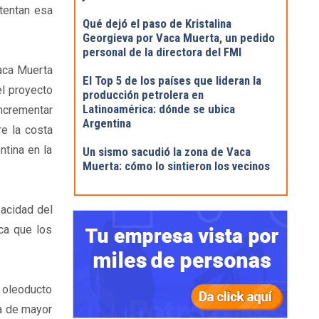
tentan esa
Qué dejó el paso de Kristalina
Georgieva por Vaca Muerta, un pedido
personal de la directora del FMI
aca Muerta
El Top 5 de los países que lideran la
el proyecto
producción petrolera en
Latinoamérica: dónde se ubica
incrementar
Argentina
re la costa
ntina en la
Un sismo sacudió la zona de Vaca
Muerta: cómo lo sintieron los vecinos
pacidad del
ca que los
 oleoducto
ra de mayor