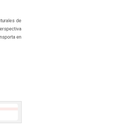
cturales de
perspectiva
ansporta en