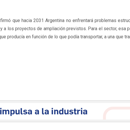
afirmó que hacia 2031 Argentina no enfrentará problemas estru
 y a los proyectos de ampliación previstos. Para el sector, esa 
que producía en función de lo que podía transportar, a una que tr