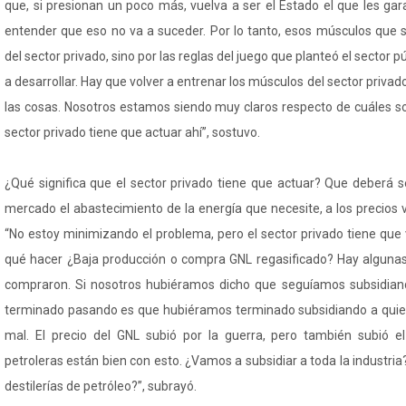
que, si presionan un poco más, vuelva a ser el Estado el que les gar
entender que eso no va a suceder. Por lo tanto, esos músculos que s
del sector privado, sino por las reglas del juego que planteó el sector p
a desarrollar. Hay que volver a entrenar los músculos del sector priva
las cosas. Nosotros estamos siendo muy claros respecto de cuáles son
sector privado tiene que actuar ahí”, sostuvo.
¿Qué significa que el sector privado tiene que actuar? Que deberá s
mercado el abastecimiento de la energía que necesite, a los precios
“No estoy minimizando el problema, pero el sector privado tiene que 
qué hacer ¿Baja producción o compra GNL regasificado? Hay algunas 
compraron. Si nosotros hubiéramos dicho que seguíamos subsidiand
terminado pasando es que hubiéramos terminado subsidiando a quien
mal. El precio del GNL subió por la guerra, pero también subió el
petroleras están bien con esto. ¿Vamos a subsidiar a toda la industria
destilerías de petróleo?”, subrayó.