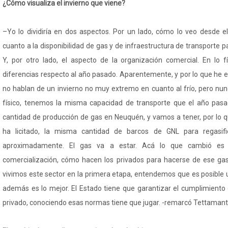
¿Cómo visualiza el invierno que viene?
–Yo lo dividiría en dos aspectos. Por un lado, cómo lo veo desde el
cuanto a la disponibilidad de gas y de infraestructura de transporte 
Y, por otro lado, el aspecto de la organización comercial. En lo 
diferencias respecto al año pasado. Aparentemente, y por lo que he 
no hablan de un invierno no muy extremo en cuanto al frío, pero nu
físico, tenemos la misma capacidad de transporte que el año pas
cantidad de producción de gas en Neuquén, y vamos a tener, por lo 
ha licitado, la misma cantidad de barcos de GNL para regasif
aproximadamente. El gas va a estar. Acá lo que cambió es
comercialización, cómo hacen los privados para hacerse de ese gas
vivimos este sector en la primera etapa, entendemos que es posible 
además es lo mejor. El Estado tiene que garantizar el cumplimiento 
privado, conociendo esas normas tiene que jugar. -remarcó Tettamanti