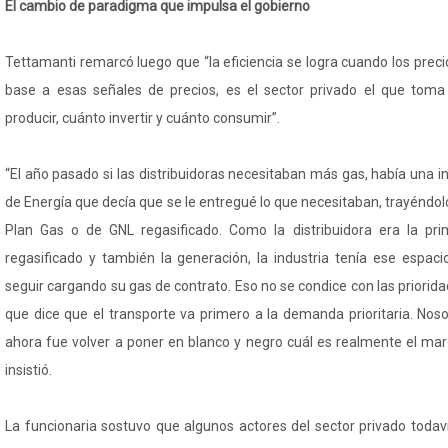
El cambio de paradigma que impulsa el gobierno
Tettamanti remarcó luego que “la eficiencia se logra cuando los precio
base a esas señales de precios, es el sector privado el que toma
producir, cuánto invertir y cuánto consumir”.
“El año pasado si las distribuidoras necesitaban más gas, había una in
de Energía que decía que se le entregué lo que necesitaban, trayéndol
Plan Gas o de GNL regasificado. Como la distribuidora era la p
regasificado y también la generación, la industria tenía ese espac
seguir cargando su gas de contrato. Eso no se condice con las priorida
que dice que el transporte va primero a la demanda prioritaria. Nos
ahora fue volver a poner en blanco y negro cuál es realmente el marc
insistió.
La funcionaria sostuvo que algunos actores del sector privado todav