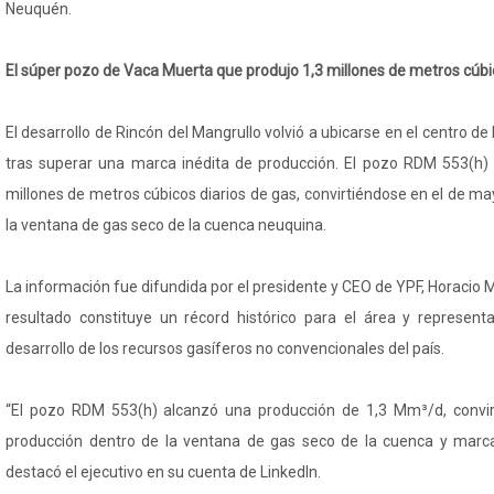
Neuquén.
El súper pozo de Vaca Muerta que produjo 1,3 millones de metros cúbi
El desarrollo de Rincón del Mangrullo volvió a ubicarse en el centro d
tras superar una marca inédita de producción. El pozo RDM 553(h) 
millones de metros cúbicos diarios de gas, convirtiéndose en el de m
la ventana de gas seco de la cuenca neuquina.
La información fue difundida por el presidente y CEO de YPF, Horacio M
resultado constituye un récord histórico para el área y represen
desarrollo de los recursos gasíferos no convencionales del país.
“El pozo RDM 553(h) alcanzó una producción de 1,3 Mm³/d, convi
producción dentro de la ventana de gas seco de la cuenca y marcan
destacó el ejecutivo en su cuenta de LinkedIn.