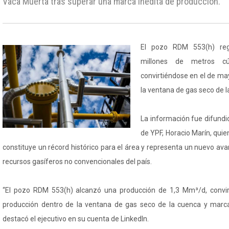
Vaca Muerta tras superar una marca inédita de producción.
El pozo RDM 553(h) reg
millones de metros cú
convirtiéndose en el de ma
la ventana de gas seco de 
La información fue difundi
de YPF, Horacio Marín, quie
constituye un récord histórico para el área y representa un nuevo avan
recursos gasíferos no convencionales del país.
“El pozo RDM 553(h) alcanzó una producción de 1,3 Mm³/d, convi
producción dentro de la ventana de gas seco de la cuenca y marcan
destacó el ejecutivo en su cuenta de LinkedIn.