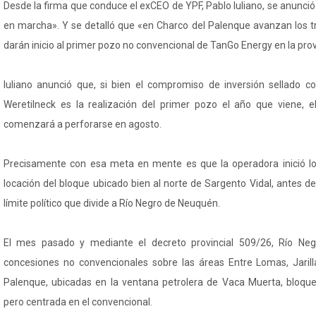
Desde la firma que conduce el exCEO de YPF, Pablo Iuliano, se anunció 
en marcha». Y se detalló que «en Charco del Palenque avanzan los tr
darán inicio al primer pozo no convencional de TanGo Energy en la prov
Iuliano anunció que, si bien el compromiso de inversión sellado c
Weretilneck es la realización del primer pozo el año que viene, 
comenzará a perforarse en agosto.
Precisamente con esa meta en mente es que la operadora inició los
locación del bloque ubicado bien al norte de Sargento Vidal, antes de 
límite político que divide a Río Negro de Neuquén.
El mes pasado y mediante el decreto provincial 509/26, Río Neg
concesiones no convencionales sobre las áreas Entre Lomas, Jari
Palenque, ubicadas en la ventana petrolera de Vaca Muerta, bloqu
pero centrada en el convencional.