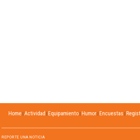
Home
Actividad
Equipamiento
Humor
Encuestas
Regis
|
|
|
|
|
REPORTE UNA NOTICIA