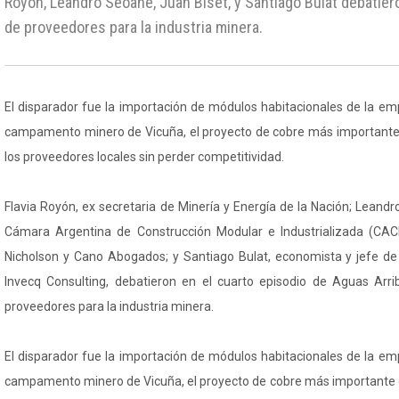
Royón, Leandro Seoane, Juan Biset, y Santiago Bulat debatier
de proveedores para la industria minera.
El disparador fue la importación de módulos habitacionales de la e
campamento minero de Vicuña, el proyecto de cobre más importante 
los proveedores locales sin perder competitividad.
Flavia Royón, ex secretaria de Minería y Energía de la Nación; Leandr
Cámara Argentina de Construcción Modular e Industrializada (CACM
Nicholson y Cano Abogados; y Santiago Bulat, economista y jefe de
Invecq Consulting, debatieron en el cuarto episodio de Aguas Arri
proveedores para la industria minera.
El disparador fue la importación de módulos habitacionales de la e
campamento minero de Vicuña, el proyecto de cobre más importante de