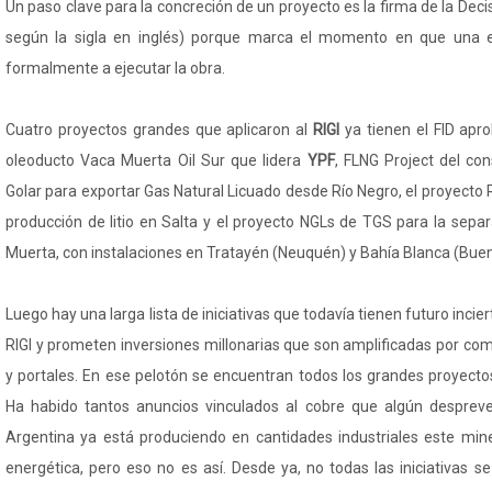
Un paso clave para la concreción de un proyecto es la firma de la Decisi
según la sigla en inglés) porque marca el momento en que un
formalmente a ejecutar la obra.
Cuatro proyectos grandes que aplicaron al
RIGI
ya tienen el FID ap
oleoducto Vaca Muerta Oil Sur que lidera
YPF
, FLNG Project del co
Golar para exportar Gas Natural Licuado desde Río Negro, el proyecto R
producción de litio en Salta y el proyecto NGLs de TGS para la sepa
Muerta, con instalaciones en Tratayén (Neuquén) y Bahía Blanca (Buen
Luego hay una larga lista de iniciativas que todavía tienen futuro incie
RIGI y prometen inversiones millonarias que son amplificadas por comu
y portales. En ese pelotón se encuentran todos los grandes proyecto
Ha habido tantos anuncios vinculados al cobre que algún desprev
Argentina ya está produciendo en cantidades industriales este miner
energética, pero eso no es así. Desde ya, no todas las iniciativas 