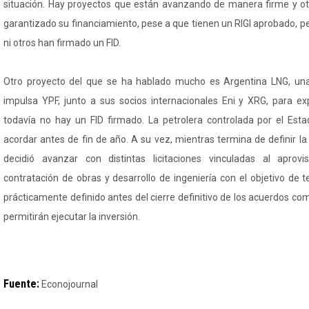
situación. Hay proyectos que están avanzando de manera firme y otr
garantizado su financiamiento, pese a que tienen un RIGI aprobado, per
ni otros han firmado un FID.
Otro proyecto del que se ha hablado mucho es Argentina LNG, una 
impulsa YPF, junto a sus socios internacionales Eni y XRG, para e
todavía no hay un FID firmado. La petrolera controlada por el Est
acordar antes de fin de año. A su vez, mientras termina de definir la 
decidió avanzar con distintas licitaciones vinculadas al aprov
contratación de obras y desarrollo de ingeniería con el objetivo de t
prácticamente definido antes del cierre definitivo de los acuerdos com
permitirán ejecutar la inversión.
Fuente:
Econojournal