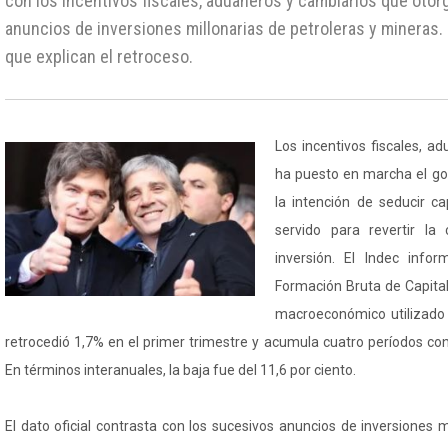
con los incentivos fiscales, aduaneros y cambiarios que otorg
anuncios de inversiones millonarias de petroleras y mineras.
que explican el retroceso.
Los incentivos fiscales, a
ha puesto en marcha el go
la intención de seducir c
servido para revertir la
inversión. El Indec inf
Formación Bruta de Capital F
macroeconómico utilizado 
retrocedió 1,7% en el primer trimestre y acumula cuatro períodos co
En términos interanuales, la baja fue del 11,6 por ciento.
El dato oficial contrasta con los sucesivos anuncios de inversiones 