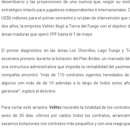
desembarco y las proyecciones de una cuenca que, según su visió
estratégico intacto para jugadores independientes e internacionales. C
US$6 millones para el primer semestre y un plan de intervención que
dos años, la empresa Velitec llegó a Tierra del Fuego con el objetivo de
áreas maduras que operó YPF hasta el 1 de mayo.
El primer diagnóstico en las áreas Los Chorrillos, Lago Fuego y Tie
escenario previsto durante la licitación del Plan Andes: un marcado dé
una estructura administrativa que impedía la rentabilidad del yacimien
compañía encontró “más de 110 contratos vigentes heredados de l
algunos con más de de 10 adendas a lo largo de todos estos año
gerenciar”, explicó el directivo.
Para cortar este arrastre,
Velitec
rescindió la totalidad de los contrato
aviso de 30 días. «Dimos por caídos todos los contratos, arranca
sacamos licitaciones con contratos más pequeños y con una reagrupac