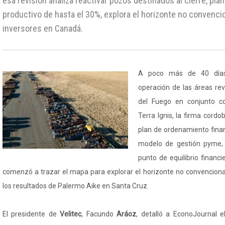
esa revisión analiza reactivar pozos destinados al cierre, pl
productivo de hasta el 30%, explora el horizonte no convenci
inversores en Canadá.
A poco más de 40 días
operación de las áreas re
del Fuego en conjunto co
Terra Ignis, la firma cord
plan de ordenamiento finan
modelo de gestión pyme, 
punto de equilibrio financi
comenzó a trazar el mapa para explorar el horizonte no convencional
los resultados de Palermo Aike en Santa Cruz.
El presidente de
Velitec
, Facundo
Aráoz
, detalló a EconoJournal e