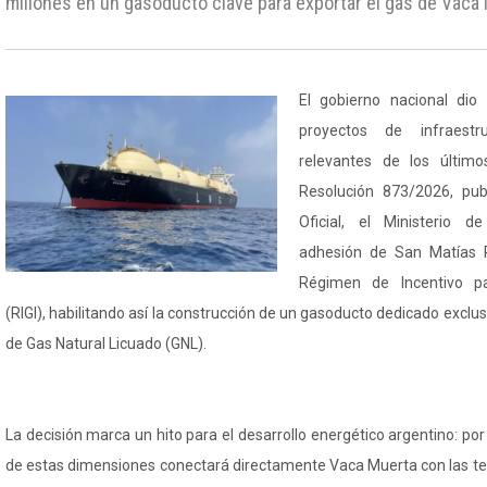
millones en un gasoducto clave para exportar el gas de Vaca
El gobierno nacional dio
proyectos de infraestr
relevantes de los últim
Resolución 873/2026, pub
Oficial, el Ministerio d
adhesión de San Matías 
Régimen de Incentivo pa
(RIGI), habilitando así la construcción de un gasoducto dedicado exclu
de Gas Natural Licuado (GNL).
La decisión marca un hito para el desarrollo energético argentino: po
de estas dimensiones conectará directamente Vaca Muerta con las ter