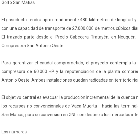
Golfo San Matías.
El gasoducto tendrá aproximadamente 480 kilómetros de longitud y 
con una capacidad de transporte de 27.000.000 de metros cúbicos diar
El trazado parte desde el Predio Cabecera Tratayén, en Neuquén, y
Compresora San Antonio Oeste.
Para garantizar el caudal comprometido, el proyecto contempla la 
compresora de 60.000 HP y la repotenciación de la planta compre
Antonio Oeste. Ambas instalaciones quedan radicadas en territorio rio
El objetivo central es evacuar la producción incremental de la cuenc
los recursos no convencionales de Vaca Muerta— hacia las terminale
San Matías, para su conversión en GNL con destino a los mercados int
Los números