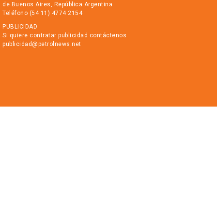
de Buenos Aires, República Argentina
Teléfono (54 11) 4774 2154
PUBLICIDAD
Si quiere contratar publicidad contáctenos
publicidad@petrolnews.net