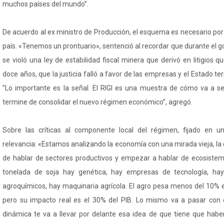
muchos países del mundo”.
De acuerdo al ex ministro de Producción, el esquema es necesario por l
país. «Tenemos un prontuario», sentenció al recordar que durante el g
se violó una ley de estabilidad fiscal minera que derivó en litigios 
doce años, que la justicia falló a favor de las empresas y el Estado 
”Lo importante es la señal. El RIGI es una muestra de cómo va a s
termine de consolidar el nuevo régimen económico”, agregó.
Sobre las críticas al componente local del régimen, fijado en un
relevancia: «Estamos analizando la economía con una mirada vieja, la d
de hablar de sectores productivos y empezar a hablar de ecosistem
tonelada de soja hay genética, hay empresas de tecnología, hay
agroquímicos, hay maquinaria agrícola. El agro pesa menos del 10% e
pero su impacto real es el 30% del PIB. Lo mismo va a pasar con e
dinámica te va a llevar por delante esa idea de que tiene que ha