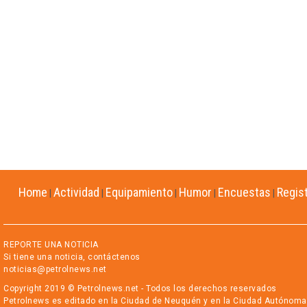
Home
Actividad
Equipamiento
Humor
Encuestas
Regis
|
|
|
|
|
REPORTE UNA NOTICIA
Si tiene una noticia, contáctenos
noticias@petrolnews.net
Copyright 2019 © Petrolnews.net - Todos los derechos reservados
Petrolnews es editado en la Ciudad de Neuquén y en la Ciudad Autónoma