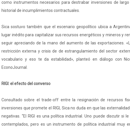
como instrumentos necesarios para destrabar inversiones de largo
historial de incumplimientos contractuales.
Sica sostuvo también que el escenario geopolítico ubica a Argenti
lugar inédito para capitalizar sus recursos energéticos y mineros y re
seguir apreciando de la mano del aumento de las exportaciones. 
restricción externa y crisis de de estrangulamiento del sector exte
vocabulario y eso te da estabilidad», planteó en diálogo con Nico
EconoJournal.
RIGI: el efecto del converso
Consultado sobre el trade-off entre la resignación de recursos fis
inversiones que promete el RIGI, Sica no duda en que las externalidad
negativas. “El RIGI es una política industrial. Uno puede discutir si 
contemplados, pero es un instrumento de política industrial muy e