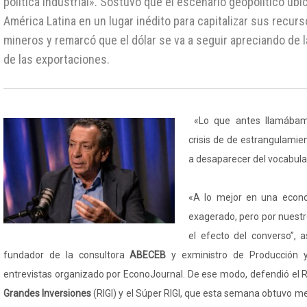
política industrial». Sostuvo que el escenario geopolítico ubi
América Latina en un lugar inédito para capitalizar sus recur
mineros y remarcó que el dólar se va a seguir apreciando de
de las exportaciones.
«Lo que antes llamábamo
crisis de de estrangulamie
a desaparecer del vocabula
«A lo mejor en una econo
exagerado, pero por nuestr
el efecto del converso”, 
fundador de la consultora
ABECEB
y exministro de Producción y
entrevistas organizado por EconoJournal. De ese modo, defendió el R
Grandes Inversiones
(RIGI) y el Súper RIGI, que esta semana obtuvo m