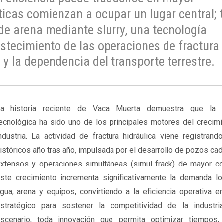
ticas comienzan a ocupar un lugar central; t
de arena mediante slurry, una tecnología
stecimiento de las operaciones de fractura
 y la dependencia del transporte terrestre.
a historia reciente de Vaca Muerta demuestra que la i
ecnológica ha sido uno de los principales motores del crecimi
ndustria. La actividad de fractura hidráulica viene registran
istóricos año tras año, impulsada por el desarrollo de pozos c
xtensos y operaciones simultáneas (simul frack) de mayor co
ste crecimiento incrementa significativamente la demanda lo
gua, arena y equipos, convirtiendo a la eficiencia operativa e
stratégico para sostener la competitividad de la industr
scenario, toda innovación que permita optimizar tiempos