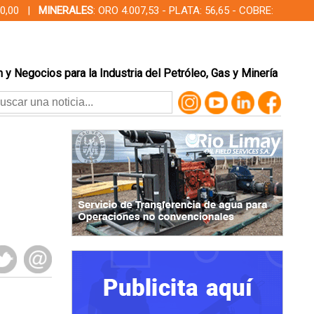
000,00 |
MINERALES
: ORO 4.007,53 - PLATA: 56,65 - COBRE:
 y Negocios para la Industria del Petróleo, Gas y Minería