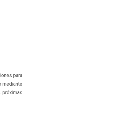
miones para
ua mediante
s próximas