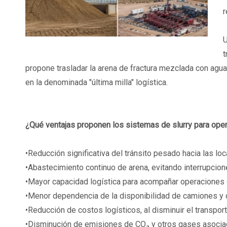
r
U
t
propone trasladar la arena de fractura mezclada con agua
en la denominada "última milla" logística.
¿Qué ventajas proponen los sistemas de slurry para ope
•Reducción significativa del tránsito pesado hacia las l
•Abastecimiento continuo de arena, evitando interrupcio
•Mayor capacidad logística para acompañar operaciones d
•Menor dependencia de la disponibilidad de camiones y
•Reducción de costos logísticos, al disminuir el transpor
•Disminución de emisiones de CO₂ y otros gases asociado