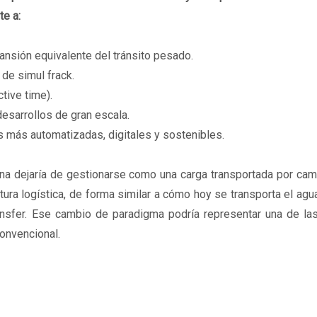
te a:
ansión equivalente del tránsito pesado.
 de simul frack.
ctive time).
desarrollos de gran escala.
es más automatizadas, digitales y sostenibles.
rena dejaría de gestionarse como una carga transportada por ca
ctura logística, de forma similar a cómo hoy se transporta el ag
nsfer. Ese cambio de paradigma podría representar una de la
onvencional.