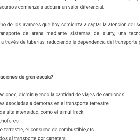
ecursos comienza a adquirir un valor diferencial.
no de los avances que hoy comienza a captar la atención del s
ransporte de arena mediante sistemas de slurry, una tecn
 a través de tuberías, reduciendo la dependencia del transporte
raciones de gran escala?
ocaciones, disminuyendo la cantidad de viajes de camiones
nes asociadas a demoras en el transporte terrestre
e alta intensidad, como el simul frack
 choferes
te terrestre, el consumo de combustible,etc
s al transporte por carretera