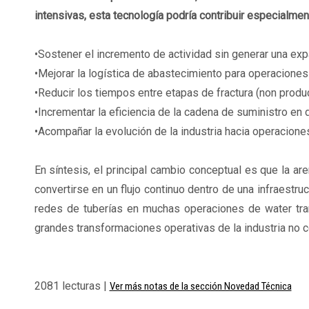
intensivas, esta tecnología podría contribuir especialmen
•Sostener el incremento de actividad sin generar una exp
•Mejorar la logística de abastecimiento para operaciones
•Reducir los tiempos entre etapas de fractura (non produ
•Incrementar la eficiencia de la cadena de suministro en 
•Acompañar la evolución de la industria hacia operacion
En síntesis, el principal cambio conceptual es que la a
convertirse en un flujo continuo dentro de una infraestru
redes de tuberías en muchas operaciones de water tra
grandes transformaciones operativas de la industria no c
2081 lecturas |
Ver más notas de la sección Novedad Técnica