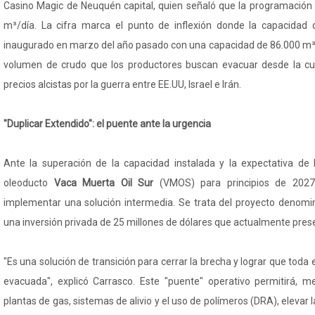
Casino Magic de Neuquén capital, quien señaló que la programación p
m³/día. La cifra marca el punto de inflexión donde la capacidad d
inaugurado en marzo del año pasado con una capacidad de 86.000 m³
volumen de crudo que los productores buscan evacuar desde la c
precios alcistas por la guerra entre EE.UU, Israel e Irán.
"Duplicar Extendido": el puente ante la urgencia
Ante la superación de la capacidad instalada y la expectativa de
oleoducto
Vaca Muerta Oil Sur
(VMOS) para principios de 2027
implementar una solución intermedia. Se trata del proyecto denomin
una inversión privada de 25 millones de dólares que actualmente pre
"Es una solución de transición para cerrar la brecha y lograr que toda
evacuada", explicó Carrasco. Este "puente" operativo permitirá, m
plantas de gas, sistemas de alivio y el uso de polímeros (DRA), elevar