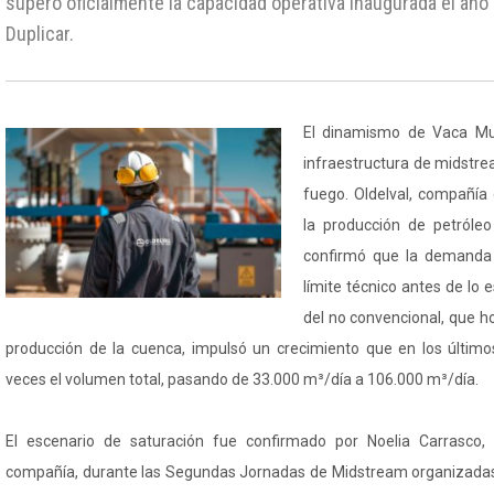
superó oficialmente la capacidad operativa inaugurada el año
Duplicar.
El dinamismo de Vaca Mue
infraestructura de midstr
fuego. Oldelval, compañía
la producción de petróle
confirmó que la demanda 
límite técnico antes de lo 
del no convencional, que h
producción de la cuenca, impulsó un crecimiento que en los últim
veces el volumen total, pasando de 33.000 m³/día a 106.000 m³/día.
El escenario de saturación fue confirmado por Noelia Carrasco,
compañía, durante las Segundas Jornadas de Midstream organizada