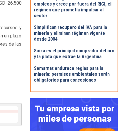
USD 26.500
empleos y crece por fuera del RIGI, el
régimen que prometía impulsar al
sector
Simplifican recupero del IVA para la
 recursos y
minería y eliminan régimen vigente
en un plazo
desde 2004
ores de las
Suiza es el principal comprador del oro
y la plata que extrae la Argentina
Semarnat endurece reglas para la
minería: permisos ambientales serán
obligatorios para concesiones