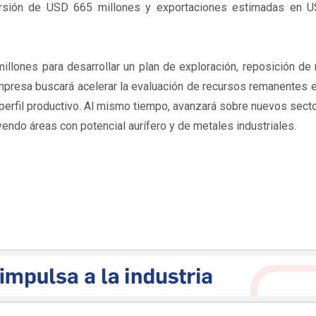
ersión de USD 665 millones y exportaciones estimadas en 
llones para desarrollar un plan de exploración, reposición de
 empresa buscará acelerar la evaluación de recursos remanentes 
perfil productivo. Al mismo tiempo, avanzará sobre nuevos sect
yendo áreas con potencial aurífero y de metales industriales.