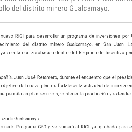
rollo del distrito minero Gualcamayo.
 nuevo RIGI para desarrollar un programa de inversiones por
ecimiento del distrito minero Gualcamayo, en San Juan. La 
ya cuenta con aprobación dentro del Régimen de Incentivo pa
mpañía, Juan José Retamero, durante el encuentro que el presid
jetivo del nuevo plan es fortalecer la actividad de minería en 
e permita ampliar recursos, sostener la producción y extender l
xpandir Gualcamayo
ominado Programa G50 y se sumará al RIGI ya aprobado para e