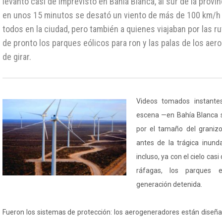
levantó casi de imprevisto en Bahía Blanca, al sur de la provi
en unos 15 minutos se desató un viento de más de 100 km/h
todos en la ciudad, pero también a quienes viajaban por las r
de pronto los parques eólicos para ron y las palas de los ae
de girar.
Videos tomados instantes
escena —en Bahía Blanca 
por el tamaño del graniz
antes de la trágica inun
incluso, ya con el cielo cas
ráfagas, los parques e
generación detenida.
Fueron los sistemas de protección: los aerogeneradores están diseña