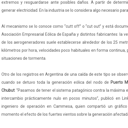
extremos y resguardarse ante posibles daños. A partir de determi
generar electricidad. En la industria se lo considera algo necesario par
Al mecanismo se lo conoce como “cutt off” o “cut out” y está docume
Asociación Empresarial Eólica de España y distintos fabricantes: la 
de los aerogeneradores suele establecerse alrededor de los 25 met
kilómetros por hora, velocidades poco habituales en forma continua,
situaciones de tormenta.
Otro de los registros en Argentina de una caída de este tipo se obse
cuando se detuvo toda la generación eólica del nodo de
Puerto M
Chubut
: “Pasamos de tener el sistema patagónico contra la máxima e
intercambio prácticamente nulo en pocos minutos”, publicó en Link
ingeniero de operación en Cammesa, quien compartió un gráfic
momento el efecto de los fuertes vientos sobre la generación afectad