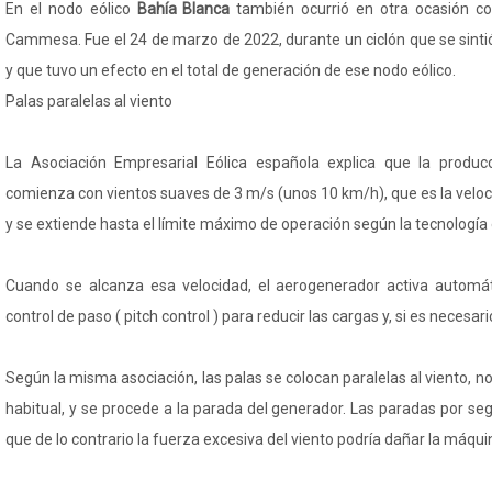
En el nodo eólico
Bahía Blanca
también ocurrió en otra ocasión con
Cammesa. Fue el 24 de marzo de 2022, durante un ciclón que se sintió
y que tuvo un efecto en el total de generación de ese nodo eólico.
Palas paralelas al viento
La Asociación Empresarial Eólica española explica que la producc
comienza con vientos suaves de 3 m/s (unos 10 km/h), que es la veloci
y se extiende hasta el límite máximo de operación según la tecnología
Cuando se alcanza esa velocidad, el aerogenerador activa autom
control de paso ( pitch control ) para reducir las cargas y, si es necesari
Según la misma asociación, las palas se colocan paralelas al viento, 
habitual, y se procede a la parada del generador. Las paradas por se
que de lo contrario la fuerza excesiva del viento podría dañar la máqui