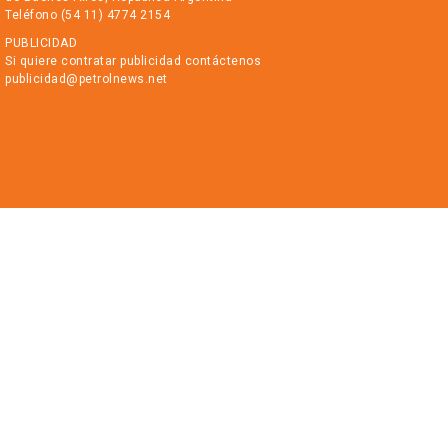
Teléfono (54 11) 4774 2154
PUBLICIDAD
Si quiere contratar publicidad contáctenos
publicidad@petrolnews.net