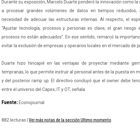
Durante su exposición, Marcelo Duarte ponderó la innovación como la 
a procesar grandes volúmenes de datos en tiempos reducidos, a
necesidad de adecuar las estructuras internas. Al respecto, el esp
“Ajustar tecnología, procesos y personas es clave; el gran riesgo e
procesos no están adecuados”. En ese sentido, remarcó la importanci
evitar la exclusión de empresas y operarios locales en el mercado de 
Duarte hizo hincapié en las ventajas de proyectar mediante gem
tempranas, lo que permite instruir al personal antes de la puesta en m
y del posterior ramp up. El directivo concluyó que el owner debe te
entre el universo del Capex, IT y OT, señala
Fuente:
Econojournal
Ver más notas de la sección Ultimo momento
882 lecturas |