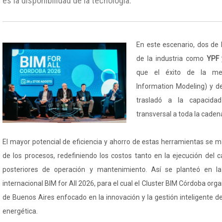
es la disponibilidad de la tecnología.
En este escenario, dos de 
de la industria como
YPF 
que el éxito de la met
Information Modeling) y de
trasladó a la capacida
transversal a toda la cadena
El mayor potencial de eficiencia y ahorro de estas herramientas se ma
de los procesos, redefiniendo los costos tanto en la ejecución del
posteriores de operación y mantenimiento. Así se planteó en la
internacional BIM for All 2026, para el cual el Cluster BIM Córdoba org
de Buenos Aires enfocado en la innovación y la gestión inteligente de
energética.