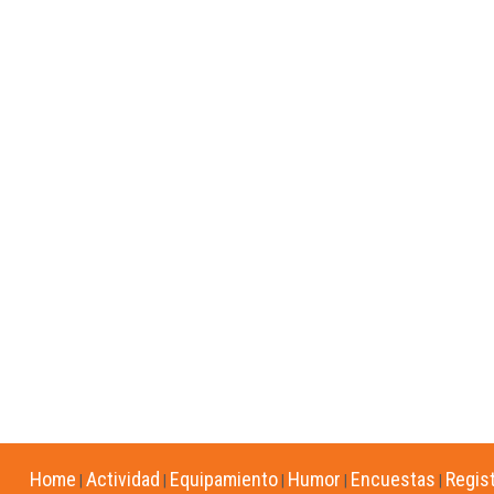
Home
Actividad
Equipamiento
Humor
Encuestas
Regis
|
|
|
|
|