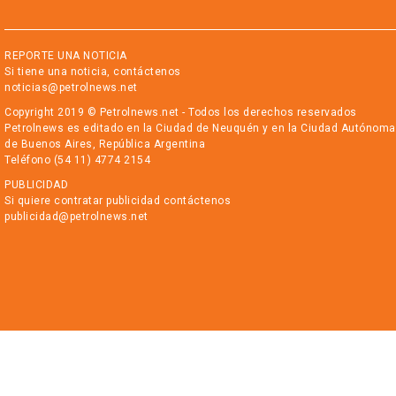
REPORTE UNA NOTICIA
Si tiene una noticia, contáctenos
noticias@petrolnews.net
Copyright 2019 © Petrolnews.net - Todos los derechos reservados
Petrolnews es editado en la Ciudad de Neuquén y en la Ciudad Autónoma
de Buenos Aires, República Argentina
Teléfono (54 11) 4774 2154
PUBLICIDAD
Si quiere contratar publicidad contáctenos
publicidad@petrolnews.net