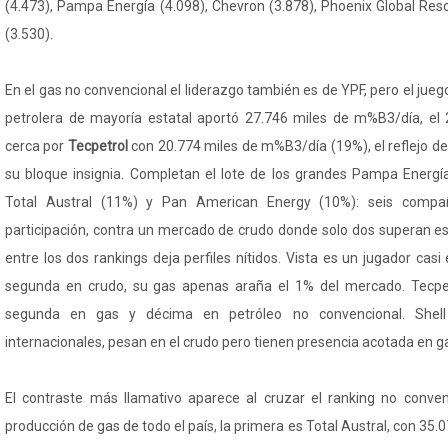
(4.473), Pampa Energía (4.098), Chevron (3.878), Phoenix Global Res
(3.530).
En el gas no convencional el liderazgo también es de YPF, pero el jue
petrolera de mayoría estatal aportó 27.746 miles de m%B3/día, el 
cerca por
Tecpetrol
con 20.774 miles de m%B3/día (19%), el reflejo del
su bloque insignia. Completan el lote de los grandes Pampa Energía
Total Austral (11%) y Pan American Energy (10%): seis compa
participación, contra un mercado de crudo donde solo dos superan 
entre los dos rankings deja perfiles nítidos. Vista es un jugador casi
segunda en crudo, su gas apenas araña el 1% del mercado. Tecpetr
segunda en gas y décima en petróleo no convencional. Shell
internacionales, pesan en el crudo pero tienen presencia acotada en g
El contraste más llamativo aparece al cruzar el ranking no convenc
producción de gas de todo el país, la primera es Total Austral, con 35