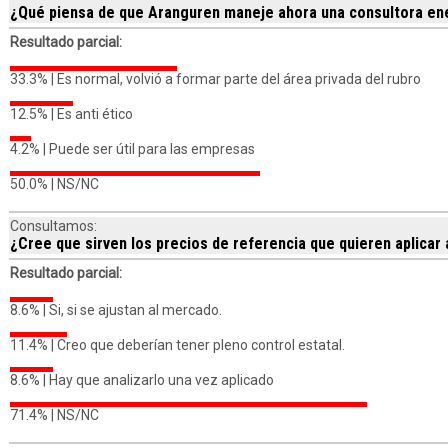
¿Qué piensa de que Aranguren maneje ahora una consultora en
Resultado parcial:
33.3% |
Es normal, volvió a formar parte del área privada del rubro
12.5% |
Es anti ético
4.2% |
Puede ser útil para las empresas
50.0% |
NS/NC
Consultamos:
¿Cree que sirven los precios de referencia que quieren aplicar 
Resultado parcial:
8.6% |
Si, si se ajustan al mercado.
11.4% |
Creo que deberían tener pleno control estatal.
8.6% |
Hay que analizarlo una vez aplicado
71.4% |
NS/NC