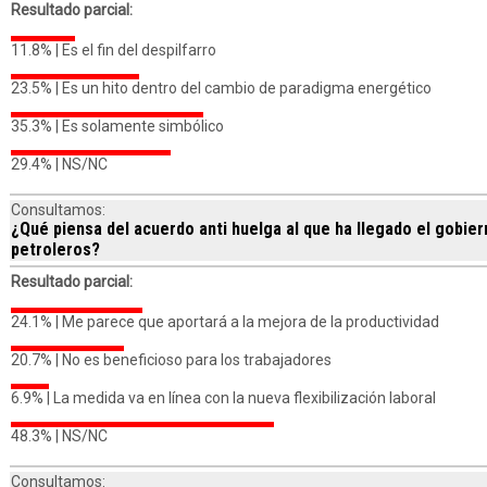
Resultado parcial:
11.8% |
Es el fin del despilfarro
23.5% |
Es un hito dentro del cambio de paradigma energético
35.3% |
Es solamente simbólico
29.4% |
NS/NC
Consultamos:
¿Qué piensa del acuerdo anti huelga al que ha llegado el gobie
petroleros?
Resultado parcial:
24.1% |
Me parece que aportará a la mejora de la productividad
20.7% |
No es beneficioso para los trabajadores
6.9% |
La medida va en línea con la nueva flexibilización laboral
48.3% |
NS/NC
Consultamos: