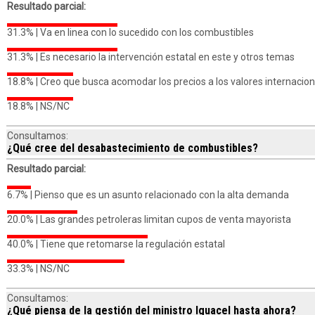
Resultado parcial:
31.3% |
Va en linea con lo sucedido con los combustibles
31.3% |
Es necesario la intervención estatal en este y otros temas
18.8% |
Creo que busca acomodar los precios a los valores internacio
18.8% |
NS/NC
Consultamos:
¿Qué cree del desabastecimiento de combustibles?
Resultado parcial:
6.7% |
Pienso que es un asunto relacionado con la alta demanda
20.0% |
Las grandes petroleras limitan cupos de venta mayorista
40.0% |
Tiene que retomarse la regulación estatal
33.3% |
NS/NC
Consultamos:
¿Qué piensa de la gestión del ministro Iguacel hasta ahora?