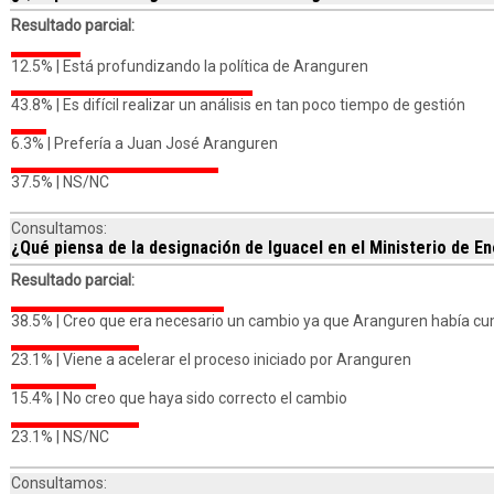
Resultado parcial:
12.5% |
Está profundizando la política de Aranguren
43.8% |
Es difícil realizar un análisis en tan poco tiempo de gestión
6.3% |
Prefería a Juan José Aranguren
37.5% |
NS/NC
Consultamos:
¿Qué piensa de la designación de Iguacel en el Ministerio de E
Resultado parcial:
38.5% |
Creo que era necesario un cambio ya que Aranguren había cum
23.1% |
Viene a acelerar el proceso iniciado por Aranguren
15.4% |
No creo que haya sido correcto el cambio
23.1% |
NS/NC
Consultamos: