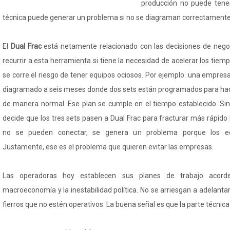
producción no puede tener 
técnica puede generar un problema si no se diagraman correctamente 
El
Dual Frac
está netamente relacionado con las decisiones de neg
recurrir a esta herramienta si tiene la necesidad de acelerar los tiem
se corre el riesgo de tener equipos ociosos. Por ejemplo: una empresa
diagramado a seis meses donde dos sets están programados para ha
de manera normal. Ese plan se cumple en el tiempo establecido. Si
decide que los tres sets pasen a Dual Frac para fracturar más rápido 
no se pueden conectar, se genera un problema porque los eq
Justamente, ese es el problema que quieren evitar las empresas.
Las operadoras hoy establecen sus planes de trabajo acord
macroeconomía y la inestabilidad política. No se arriesgan a adelantar
fierros que no estén operativos. La buena señal es que la parte técnica