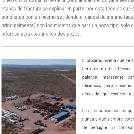
Muerta. Hoy forma parte de la cotidianidad de los yacimientos
etapas de fractura se explica, en parte, por esta técnica que
punciones con un mismo set donde el caudal de insumo (agua
principalmente) son los mismos que para un pozo tipo, solo 
bifurcan para asistir a los dos pozos.
El próximo nivel a que se 
herramienta. Los técnico
palanca interesante p
eficiencia, pero sabien
necesidad que existe de te
Las compañías buscan que
nunca y que siempre estén
Se persigue un concept