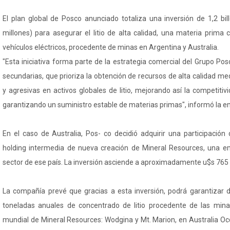
El plan global de Posco anunciado totaliza una inversión de 1,2 b
millones) para asegurar el litio de alta calidad, una materia prima 
vehículos eléctricos, procedente de minas en Argentina y Australia.
"Esta iniciativa forma parte de la estrategia comercial del Grupo Po
secundarias, que prioriza la obtención de recursos de alta calidad me
y agresivas en activos globales de litio, mejorando así la competiti
garantizando un suministro estable de materias primas", informó la 
En el caso de Australia, Pos- co decidió adquirir una participació
holding intermedia de nueva creación de Mineral Resources, una em
sector de ese país. La inversión asciende a aproximadamente u$s 765 
La compañía prevé que gracias a esta inversión, podrá garantizar 
toneladas anuales de concentrado de litio procedente de las minas
mundial de Mineral Resources: Wodgina y Mt. Marion, en Australia Occi