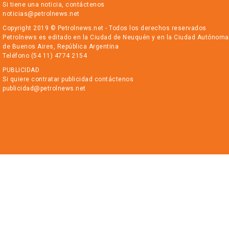
Si tiene una noticia, contáctenos
noticias@petrolnews.net
Copyright 2019 © Petrolnews.net - Todos los derechos reservados
Petrolnews es editado en la Ciudad de Neuquén y en la Ciudad Autónoma
de Buenos Aires, República Argentina
Teléfono (54 11) 4774 2154
PUBLICIDAD
Si quiere contratar publicidad contáctenos
publicidad@petrolnews.net