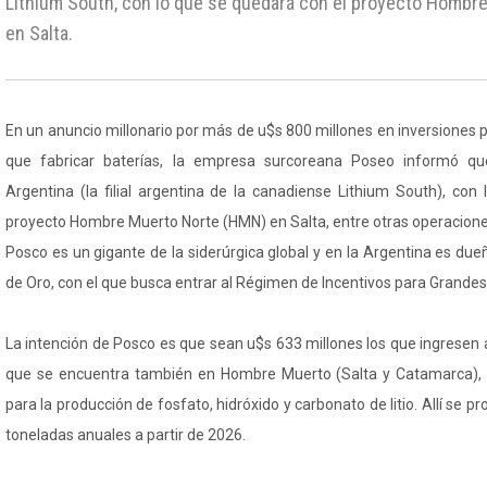
Lithium South, con lo que se quedará con el proyecto Homb
en Salta.
En un anuncio millonario por más de u$s 800 millones en inversiones pa
que fabricar baterías, la empresa surcoreana Poseo informó 
Argentina (la filial argentina de la canadiense Lithium South), con
proyecto Hombre Muerto Norte (HMN) en Salta, entre otras operacione
Posco es un gigante de la siderúrgica global y en la Argentina es dueñ
de Oro, con el que busca entrar al Régimen de Incentivos para Grandes I
La intención de Posco es que sean u$s 633 millones los que ingresen 
que se encuentra también en Hombre Muerto (Salta y Catamarca), 
para la producción de fosfato, hidróxido y carbonato de litio. Allí se p
toneladas anuales a partir de 2026.