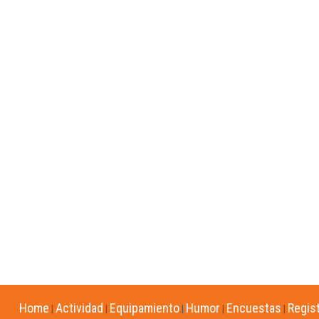
Home
Actividad
Equipamiento
Humor
Encuestas
Regis
|
|
|
|
|