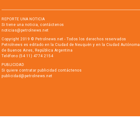
REPORTE UNA NOTICIA
Si tiene una noticia, contáctenos
noticias@petrolnews.net
Copyright 2019 © Petrolnews.net - Todos los derechos reservados
Petrolnews es editado en la Ciudad de Neuquén y en la Ciudad Autónoma
de Buenos Aires, República Argentina
Teléfono (54 11) 4774 2154
PUBLICIDAD
Si quiere contratar publicidad contáctenos
publicidad@petrolnews.net