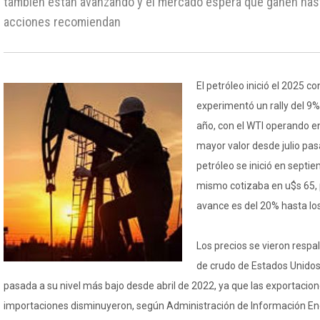
también están avanzando y el mercado espera que ganen has
acciones recomiendan
El petróleo inició el 2025 c
experimentó un rally del 9%
año, con el WTI operando en
mayor valor desde julio pas
petróleo se inició en sept
mismo cotizaba en u$s 65, 
avance es del 20% hasta los
Los precios se vieron respa
de crudo de Estados Unido
pasada a su nivel más bajo desde abril de 2022, ya que las exportacio
importaciones disminuyeron, según Administración de Información Ene