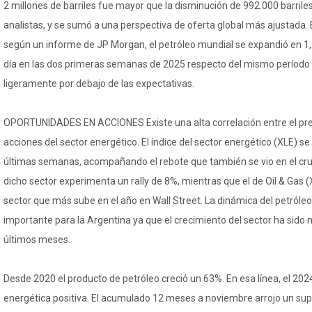
2 millones de barriles fue mayor que la disminución de 992.000 barril
analistas, y se sumó a una perspectiva de oferta global más ajustada.
según un informe de JP Morgan, el petróleo mundial se expandió en 1,2
día en las dos primeras semanas de 2025 respecto del mismo período d
ligeramente por debajo de las expectativas.
OPORTUNIDADES EN ACCIONES Existe una alta correlación entre el preci
acciones del sector energético. El índice del sector energético (XLE) s
últimas semanas, acompañando el rebote que también se vio en el crud
dicho sector experimenta un rally de 8%, mientras que el de Oil & Gas 
sector que más sube en el año en Wall Street. La dinámica del petróle
importante para la Argentina ya que el crecimiento del sector ha sido
últimos meses.
Desde 2020 el producto de petróleo creció un 63%. En esa línea, el 202
energética positiva. El acumulado 12 meses a noviembre arrojo un sup