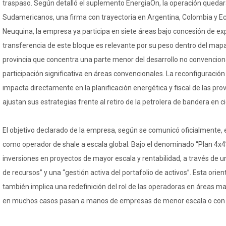
traspaso. Según detalló el suplemento EnergiaOn, la operación quedar
Sudamericanos, una firma con trayectoria en Argentina, Colombia y E
Neuquina, la empresa ya participa en siete áreas bajo concesión de exp
transferencia de este bloque es relevante por su peso dentro del mapa
provincia que concentra una parte menor del desarrollo no convencion
participación significativa en áreas convencionales. La reconfiguración
impacta directamente en la planificación energética y fiscal de las pro
ajustan sus estrategias frente al retiro de la petrolera de bandera en
El objetivo declarado de la empresa, según se comunicó oficialmente, e
como operador de shale a escala global. Bajo el denominado “Plan 4x4
inversiones en proyectos de mayor escala y rentabilidad, a través de u
de recursos” y una “gestión activa del portafolio de activos”. Esta orie
también implica una redefinición del rol de las operadoras en áreas m
en muchos casos pasan a manos de empresas de menor escala o con 