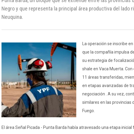
Punta Barda, un bloque que se extiende entre las provincias 
Negro y que representa la principal área productiva del lado 
Neuquina.
La operación se inscribe en
que la compañía impulsa d
su estrategia de focalizació
shale en Vaca Muerta. Con 
11 áreas transferidas, mie
en etapas avanzadas de tra
negociación . A su vez, con
similares en las provincias 
Fuego.
El área Señal Picada - Punta Barda había atravesado una etapa inicial f