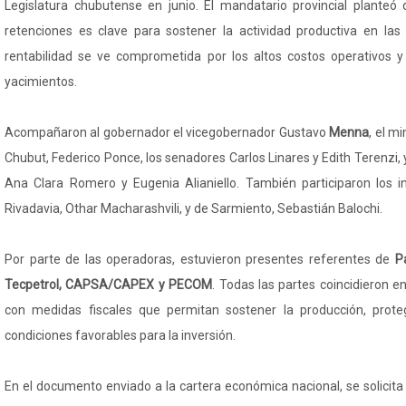
Legislatura chubutense en junio. El mandatario provincial planteó 
retenciones es clave para sostener la actividad productiva en la
rentabilidad se ve comprometida por los altos costos operativos y 
yacimientos.
Acompañaron al gobernador el vicegobernador Gustavo
Menna
, el m
Chubut, Federico Ponce, los senadores Carlos Linares y Edith Terenzi, 
Ana Clara Romero y Eugenia Alianiello. También participaron los
Rivadavia, Othar Macharashvili, y de Sarmiento, Sebastián Balochi.
Por parte de las operadoras, estuvieron presentes referentes de
P
Tecpetrol, CAPSA/CAPEX y PECOM
. Todas las partes coincidieron 
con medidas fiscales que permitan sostener la producción, prot
condiciones favorables para la inversión.
En el documento enviado a la cartera económica nacional, se solicita 