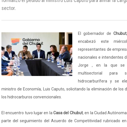
formalizó el pedido al ministro Luis Caputo para aliviar la carg
sector.
El gobernador de
Chubut
encabezó este miérco
representantes de empresas
nacionales e intendentes d
Jorge , en la que se r
multisectorial para s
hidrocarburífera y se e
ministro de Economía, Luis Caputo, solicitando la eliminación de los
los hidrocarburos convencionales.
El encuentro tuvo lugar en la
Casa del Chubut
, en la Ciudad Autónoma
parte del seguimiento del Acuerdo de Competitividad rubricado en 