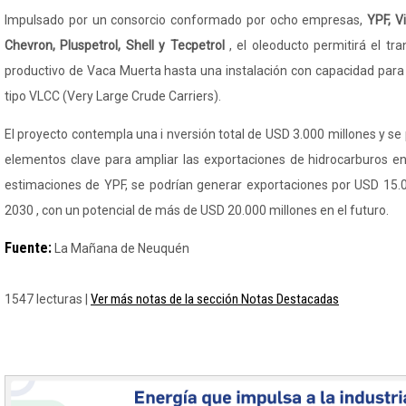
Impulsado por un consorcio conformado por ocho empresas,
YPF, V
Chevron
, Pluspetrol, Shell y
Tecpetrol
, el oleoducto permitirá el t
productivo de Vaca Muerta hasta una instalación con capacidad para
tipo VLCC (
Very
Large
Crude
Carriers
).
El proyecto contempla una i
nversión
total de USD 3.000 millones y se
elementos clave para ampliar las exportaciones de hidrocarburos e
estimaciones de YPF, se podrían generar exportaciones por USD 15.
2030 , con un potencial de más de USD 20.000 millones en el futuro.
Fuente:
La Mañana de Neuquén
Ver más notas de la sección Notas Destacadas
1547 lecturas |