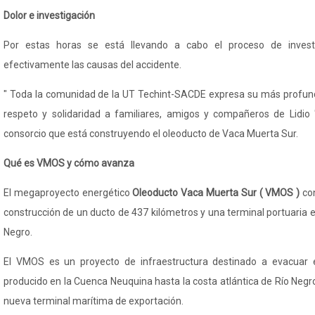
Dolor e investigación
Por estas horas se está llevando a cabo el proceso de invest
efectivamente las causas del accidente.
" Toda la comunidad de la UT Techint-SACDE expresa su más profu
respeto y solidaridad a familiares, amigos y compañeros de Lidio 
consorcio que está construyendo el oleoducto de Vaca Muerta Sur.
Qué es VMOS y cómo avanza
El megaproyecto energético
Oleoducto Vaca Muerta Sur ( VMOS )
co
construcción de un ducto de 437 kilómetros y una terminal portuaria en
Negro.
El VMOS es un proyecto de infraestructura destinado a evacuar 
producido en la Cuenca Neuquina hasta la costa atlántica de Río Neg
nueva terminal marítima de exportación.