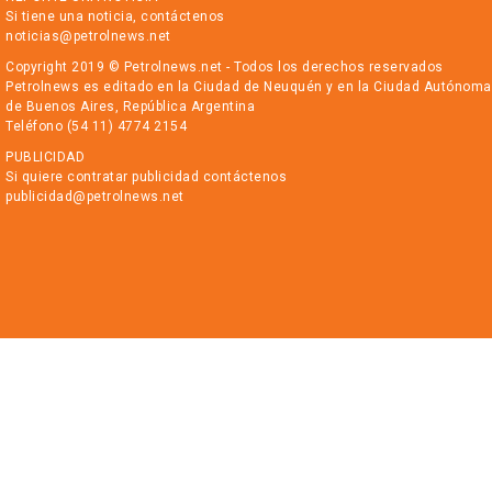
Si tiene una noticia, contáctenos
noticias@petrolnews.net
Copyright 2019 © Petrolnews.net - Todos los derechos reservados
Petrolnews es editado en la Ciudad de Neuquén y en la Ciudad Autónoma
de Buenos Aires, República Argentina
Teléfono (54 11) 4774 2154
PUBLICIDAD
Si quiere contratar publicidad contáctenos
publicidad@petrolnews.net