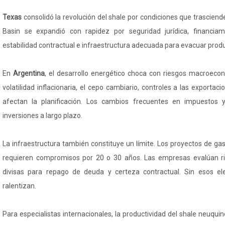
Texas
consolidó la revolución del shale por condiciones que trasciende
Basin se expandió con rapidez por seguridad jurídica, financiami
estabilidad contractual e infraestructura adecuada para evacuar prod
En
Argentina
, el desarrollo energético choca con riesgos macroecon
volatilidad inflacionaria, el cepo cambiario, controles a las exportac
afectan la planificación. Los cambios frecuentes en impuestos 
inversiones a largo plazo.
La infraestructura también constituye un límite. Los proyectos de g
requieren compromisos por 20 o 30 años. Las empresas evalúan rie
divisas para repago de deuda y certeza contractual. Sin esos e
ralentizan.
Para especialistas internacionales, la productividad del shale neuqui