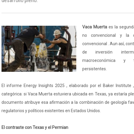
desarrollo pleno.
Vaca Muerta
es la segund
no convencional y la 
convencional . Aun así, con
de inversión intermit
macroeconómica y ten
persistentes.
El informe Energy Insights 2025 , elaborado por el Baker Institute 
categórica: si Vaca Muerta estuviera ubicada en Texas, ya estaría pl
documento atribuye esa afirmación a la combinación de geología fa
regulatorios y políticos existentes en Estados Unidos.
El contraste con Texas y el Permian