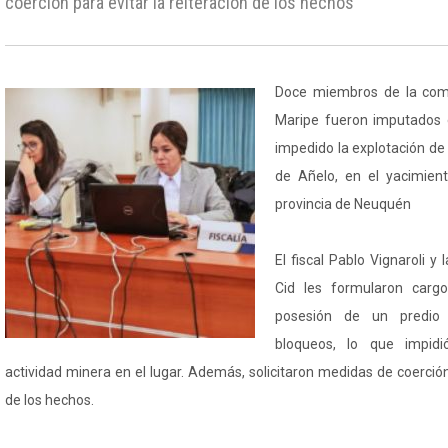
coerción para evitar la reiteración de los hechos
Doce miembros de la co
Maripe fueron imputados 
impedido la explotación d
de Añelo, en el yacimien
provincia de Neuquén
El fiscal Pablo Vignaroli y
Cid les formularon carg
posesión de un predio
bloqueos, lo que impidi
actividad minera en el lugar. Además, solicitaron medidas de coerción 
de los hechos.