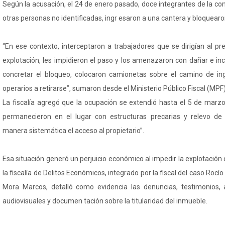
Según la acusación, el 24 de enero pasado, doce integrantes de la c
otras personas no identificadas, ingr esaron a una cantera y bloquearo
“En ese contexto, interceptaron a trabajadores que se dirigían al pre
explotación, les impidieron el paso y los amenazaron con dañar e inc
concretar el bloqueo, colocaron camionetas sobre el camino de ing
operarios a retirarse”, sumaron desde el Ministerio Público Fiscal (MPF
La fiscalía agregó que la ocupación se extendió hasta el 5 de marzo
permanecieron en el lugar con estructuras precarias y relevo de
manera sistemática el acceso al propietario”.
Esa situación generó un perjuicio económico al impedir la explotación 
la fiscalía de Delitos Económicos, integrado por la fiscal del caso Rocío
Mora Marcos, detalló como evidencia las denuncias, testimonios, ac
audiovisuales y documen tación sobre la titularidad del inmueble.