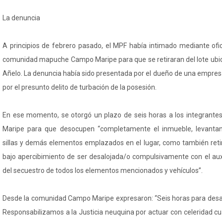
La denuncia
A principios de febrero pasado, el MPF había intimado mediante ofic
comunidad mapuche Campo Maripe para que se retiraran del lote ubic
Añelo. La denuncia había sido presentada por el dueño de una empres
por el presunto delito de turbación de la posesión.
En ese momento, se otorgó un plazo de seis horas a los integrant
Maripe para que desocupen “completamente el inmueble, levantan
sillas y demás elementos emplazados en el lugar, como también retir
bajo apercibimiento de ser desalojada/o compulsivamente con el auxi
del secuestro de todos los elementos mencionados y vehículos”.
Desde la comunidad Campo Maripe expresaron: “Seis horas para desalo
Responsabilizamos a la Justicia neuquina por actuar con celeridad c