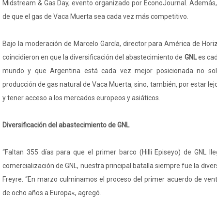
Midstream & Gas Day, evento organizado por EconoJournal. Además, 
de que el gas de Vaca Muerta sea cada vez más competitivo.
Bajo la moderación de Marcelo García, director para América de Hori
coincidieron en que la diversificación del abastecimiento de
GNL
es cad
mundo y que Argentina está cada vez mejor posicionada no sol
producción de gas natural de Vaca Muerta, sino, también, por estar lej
y tener acceso a los mercados europeos y asiáticos.
Diversificación del abastecimiento de GNL
“Faltan 355 días para que el primer barco (Hilli Episeyo) de GNL ll
comercialización de GNL, nuestra principal batalla siempre fue la diver
Freyre. “En marzo culminamos el proceso del primer acuerdo de ven
de ocho años a Europa«, agregó.