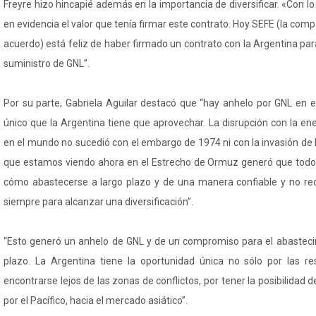
Freyre hizo hincapié además en la importancia de diversificar. «Con 
en evidencia el valor que tenía firmar este contrato. Hoy SEFE (la com
acuerdo) está feliz de haber firmado un contrato con la Argentina para
suministro de GNL”.
Por su parte, Gabriela Aguilar destacó que “hay anhelo por GNL en
único que la Argentina tiene que aprovechar. La disrupción con la e
en el mundo no sucedió con el embargo de 1974 ni con la invasión de 
que estamos viendo ahora en el Estrecho de Ormuz generó que todos
cómo abastecerse a largo plazo y de una manera confiable y no recu
siempre para alcanzar una diversificación”.
“Esto generó un anhelo de GNL y de un compromiso para el abastecim
plazo. La Argentina tiene la oportunidad única no sólo por las re
encontrarse lejos de las zonas de conflictos, por tener la posibilidad 
por el Pacífico, hacia el mercado asiático”.