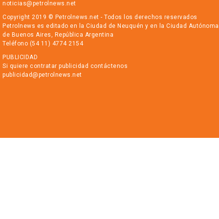
noticias@petrolnews.net
Copyright 2019 © Petrolnews.net - Todos los derechos reservados
Petrolnews es editado en la Ciudad de Neuquén y en la Ciudad Autónoma
de Buenos Aires, República Argentina
Teléfono (54 11) 4774 2154
PUBLICIDAD
Si quiere contratar publicidad contáctenos
publicidad@petrolnews.net