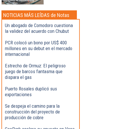
NOTICIAS MÁS LEÍDAS de Notas
Destacadas
Un abogado de Comodoro cuestiona
la validez del acuerdo con Chubut
PCR colocó un bono por US$ 400
millones en su debut en el mercado
internacional
Estrecho de Ormuz: El peligroso
juego de barcos fantasma que
dispara el gas
Puerto Rosales duplicó sus
exportaciones
Se despeja el camino para la
construcción del proyecto de
producción de cobre
GeoPark acelera su apuesta en Vaca