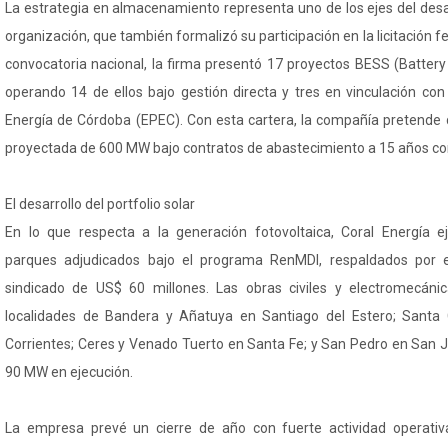
La estrategia en almacenamiento representa uno de los ejes del desarr
organización, que también formalizó su participación en la licitación 
convocatoria nacional, la firma presentó 17 proyectos BESS (Batter
operando 14 de ellos bajo gestión directa y tres en vinculación con
Energía de Córdoba (EPEC). Con esta cartera, la compañía pretende 
proyectada de 600 MW bajo contratos de abastecimiento a 15 años 
El desarrollo del portfolio solar
En lo que respecta a la generación fotovoltaica, Coral Energía e
parques adjudicados bajo el programa RenMDI, respaldados por e
sindicado de US$ 60 millones. Las obras civiles y electromecánic
localidades de Bandera y Añatuya en Santiago del Estero; Santa C
Corrientes; Ceres y Venado Tuerto en Santa Fe; y San Pedro en San 
90 MW en ejecución.
La empresa prevé un cierre de año con fuerte actividad operativ