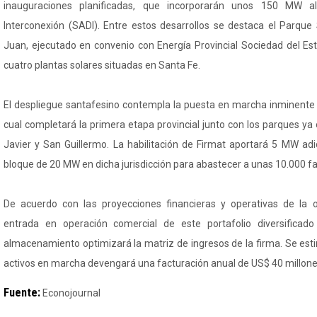
inauguraciones planificadas, que incorporarán unos 150 MW a
Interconexión (SADI). Entre estos desarrollos se destaca el Parque
Juan, ejecutado en convenio con Energía Provincial Sociedad del Est
cuatro plantas solares situadas en Santa Fe.
El despliegue santafesino contempla la puesta en marcha inminente d
cual completará la primera etapa provincial junto con los parques ya
Javier y San Guillermo. La habilitación de Firmat aportará 5 MW adi
bloque de 20 MW en dicha jurisdicción para abastecer a unas 10.000 fa
De acuerdo con las proyecciones financieras y operativas de la or
entrada en operación comercial de este portafolio diversificad
almacenamiento optimizará la matriz de ingresos de la firma. Se esti
activos en marcha devengará una facturación anual de US$ 40 millone
Fuente:
Econojournal