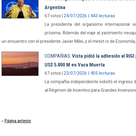
Argentina
24/07/2026 | 443 lecturas
67 votos |
La presidenta del organismo internacional vi
próxima. Además del viaje al yacimiento neuqui
un encuentro con el presidente Javier Milei, y el minist ro de Economía
COMPAÑIAS
Vista pidió la adhesión al RIG
:
US$ 5.800 M en Vaca Muerta
23/07/2026 | 405 lecturas
67 votos |
La compañía independiente solicitó el ingreso 
al Régimen de Incentivo para Grandes Inversione
Página anterior
«