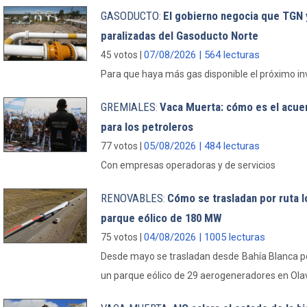
GASODUCTO
El gobierno negocia que TGN 
:
paralizadas del Gasoducto Norte
07/08/2026 | 564 lecturas
45 votos |
Para que haya más gas disponible el próximo in
GREMIALES
Vaca Muerta: cómo es el acue
:
para los petroleros
05/08/2026 | 484 lecturas
77 votos |
Con empresas operadoras y de servicios
RENOVABLES
Cómo se trasladan por ruta 
:
parque eólico de 180 MW
04/08/2026 | 1005 lecturas
75 votos |
Desde mayo se trasladan desde Bahía Blanca p
un parque eólico de 29 aerogeneradores en Olav