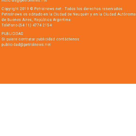
noticias@petrolnews.net
Copyright 2019 © Petrolnews.net - Todos los derechos reservados
Petrolnews es editado en la Ciudad de Neuquén y en la Ciudad Autónoma
de Buenos Aires, República Argentina
Teléfono (54 11) 4774 2154
PUBLICIDAD
Si quiere contratar publicidad contáctenos
publicidad@petrolnews.net