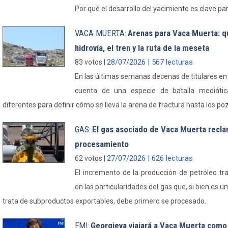
Por qué el desarrollo del yacimiento es clave par
VACA MUERTA
Arenas para Vaca Muerta: qu
:
hidrovía, el tren y la ruta de la meseta
28/07/2026 | 567 lecturas
83 votos |
En las últimas semanas decenas de titulares en 
cuenta de una especie de batalla mediátic
diferentes para definir cómo se lleva la arena de fractura hasta los p
GAS
El gas asociado de Vaca Muerta recla
:
procesamiento
27/07/2026 | 626 lecturas
62 votos |
El incremento de la producción de petróleo t
en las particularidades del gas que, si bien es 
trata de subproductos exportables, debe primero se procesado.
FMI
Georgieva viajará a Vaca Muerta como p
: