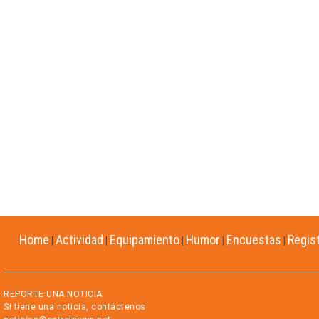
Home
Actividad
Equipamiento
Humor
Encuestas
Regis
|
|
|
|
|
REPORTE UNA NOTICIA
Si tiene una noticia, contáctenos