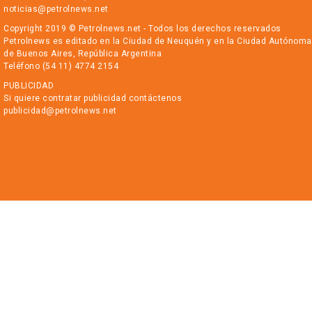
noticias@petrolnews.net
Copyright 2019 © Petrolnews.net - Todos los derechos reservados
Petrolnews es editado en la Ciudad de Neuquén y en la Ciudad Autónoma
de Buenos Aires, República Argentina
Teléfono (54 11) 4774 2154
PUBLICIDAD
Si quiere contratar publicidad contáctenos
publicidad@petrolnews.net