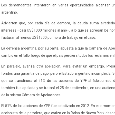
Los demandantes intentaron en varias oportunidades alcanzar u
argentino.
Advierten que, por cada día de demora, la deuda suma alrededo
intereses
–casi US$1000 millones al a
ño
–, a lo que se agregan los h
facturan al menos US$1500 por hora de trabajo en el caso.
La defensa argentina, por su parte, apuesta a que la C
ámara de Apel
cambio en el fallo, luego de que el país perdiera todos los reclamos en 
En paralelo, avanza otra apelación. Para evitar un embargo,
Pres
fondos una garantía de pago, pero el Estado argentino incumplió. El 30 
que se transfiriera el 51% de las acciones de YPF al fideicomiso d
también fue apelada y se tratará el 25 de septiembre, en una audienci
de la misma Cámara de Apelaciones.
El 51% de las acciones de YPF fue estatizado en 2012. En ese moment
accionista de la petrolera, que cotiza en la Bolsa de Nueva York desd