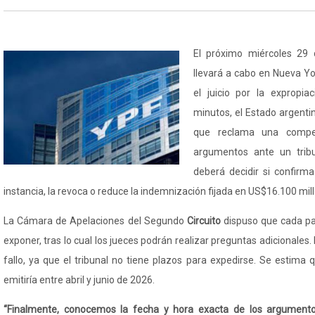
El próximo miércoles 29 
llevará a cabo en Nueva Yo
el juicio por la expropi
minutos, el Estado argentino
que reclama una compe
argumentos ante un tribu
deberá decidir si confirm
instancia, la revoca o reduce la indemnización fijada en US$16.100 mil
La Cámara de Apelaciones del Segundo
Circuito
dispuso que cada pa
exponer, tras lo cual los jueces podrán realizar preguntas adicionales
fallo, ya que el tribunal no tiene plazos para expedirse. Se estima 
emitiría entre abril y junio de 2026.
“Finalmente, conocemos la fecha y hora exacta de los argumento