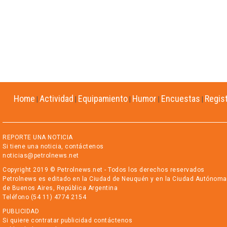
Home
Actividad
Equipamiento
Humor
Encuestas
Regis
|
|
|
|
|
REPORTE UNA NOTICIA
Si tiene una noticia, contáctenos
noticias@petrolnews.net
Copyright 2019 © Petrolnews.net - Todos los derechos reservados
Petrolnews es editado en la Ciudad de Neuquén y en la Ciudad Autónoma
de Buenos Aires, República Argentina
Teléfono (54 11) 4774 2154
PUBLICIDAD
Si quiere contratar publicidad contáctenos