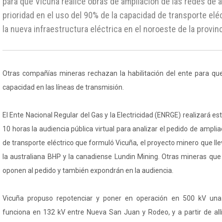
para que Vicuña realice obras de ampliación de las redes de a
prioridad en el uso del 90% de la capacidad de transporte elé
la nueva infraestructura eléctrica en el noroeste de la provin
Otras compañías mineras rechazan la habilitación del ente para qu
capacidad en las líneas de transmisión.
El Ente Nacional Regular del Gas y la Electricidad (ENRGE) realizará est
10 horas la audiencia pública virtual para analizar el pedido de ampli
de transporte eléctrico que formuló Vicuña, el proyecto minero que l
la australiana BHP y la canadiense Lundin Mining. Otras mineras que
oponen al pedido y también expondrán en la audiencia.
Vicuña propuso repotenciar y poner en operación en 500 kV una 
funciona en 132 kV entre Nueva San Juan y Rodeo, y a partir de allí