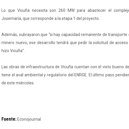
Lo que Vicuña necesita son 260 MW para abastecer el complejo
Josemaría, que corresponde a la etapa 1 del proyecto.
Además, subrayaron que “si hay capacidad remanente de transporte e
minero nuevo, ese desarrollo tendrá que pedir la solicitud de acceso
hizo Vicuña”.
Las obras de infraestructura de Vicuña cuentan con el visto bueno
tiene el aval ambiental y regulatorio del ENRGE. El último paso pendie
de este miércoles.
Fuente:
Econojournal