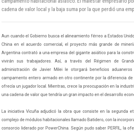
campamento habitacional asiático. El malestar empresario por 
cadena de valor local y la baja suma por la que perdió una em
Aun cuando el Gobierno busca el alineamiento férreo a Estados Unido
China en el acuerdo comercial, el proyecto más grande de minería
Argentina contrató a una empresa del gigante asiático para la const
vivirán sus trabajadores. Así, a través del Régimen de Grandes
administración de Javier Milei le otorgará beneficios aduanero
campamento entero armado en otro continente por la diferencia de 
ofrecía un jugador local. Mientras, crece la preocupación en la indust
una cadena de valor que tendría un gran impacto en el desarrollo eco
La iniciativa Vicuña adjudicó la obra que consiste en la segunda et
complejo de módulos habitacionales llamado Batidero, con la incorpo
consorcio liderado por PowerChina. Según pudo saber PERFIL, la ofe