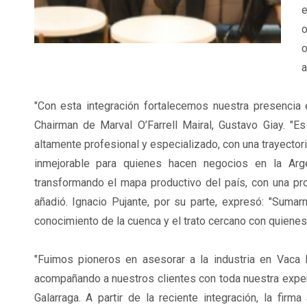
e
o
o
a
"Con esta integración fortalecemos nuestra presencia e
Chairman de Marval O’Farrell Mairal, Gustavo Giay. 
altamente profesional y especializado, con una trayectori
inmejorable para quienes hacen negocios en la Ar
transformando el mapa productivo del país, con una pr
añadió. Ignacio Pujante, por su parte, expresó: "Sumar
conocimiento de la cuenca y el trato cercano con quiene
"Fuimos pioneros en asesorar a la industria en Vaca 
acompañando a nuestros clientes con toda nuestra experie
Galarraga. A partir de la reciente integración, la fi