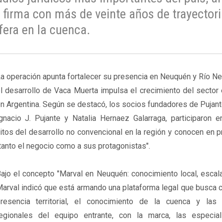
 firma con más de veinte años de trayector
fera en la cuenca.
a operación apunta fortalecer su presencia en Neuquén y Río N
l desarrollo de Vaca Muerta impulsa el crecimiento del sector
n Argentina. Según se destacó, los socios fundadores de Pujan
gnacio J. Pujante y Natalia Hernaez Galarraga, participaron e
itos del desarrollo no convencional en la región y conocen en 
tanto el negocio como a sus protagonistas".
ajo el concepto "Marval en Neuquén: conocimiento local, escala
arval indicó que está armando una plataforma legal que busca 
resencia territorial, el conocimiento de la cuenca y las 
egionales del equipo entrante, con la marca, las especial