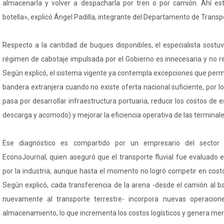
almacenarla y volver a despacharla por tren o por camión. Ahí est
botella», explicó Ángel Padilla, integrante del Departamento de Transpo
Respecto a la cantidad de buques disponibles, el especialista sostu
régimen de cabotaje impulsada por el Gobierno es innecesaria y no re
Según explicó, el sistema vigente ya contempla excepciones que perm
bandera extranjera cuando no existe oferta nacional suficiente, por l
pasa por desarrollar infraestructura portuaria, reducir los costos de es
descarga y acomodo) y mejorar la eficiencia operativa de las terminale
Ese diagnóstico es compartido por un empresario del sector 
EconoJournal, quien aseguró que el transporte fluvial fue evaluado 
por la industria, aunque hasta el momento no logró competir en cost
Según explicó, cada transferencia de la arena -desde el camión al ba
nuevamente al transporte terrestre- incorpora nuevas operacion
almacenamiento, lo que incrementa los costos logísticos y genera mer