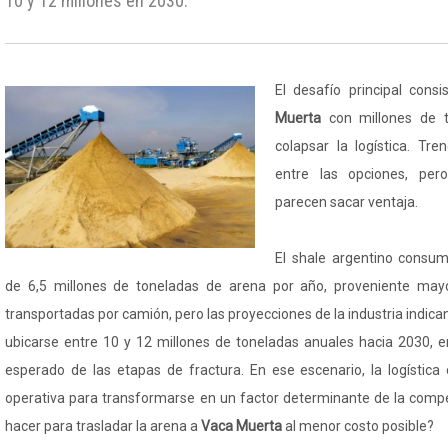
10 y 12 millones en 2030.
El desafío principal cons
Muerta
con millones de t
colapsar la logística. Tr
entre las opciones, per
parecen sacar ventaja.
El shale argentino consu
de 6,5 millones de toneladas de arena por año, proveniente may
transportadas por camión, pero las proyecciones de la industria indi
ubicarse entre 10 y 12 millones de toneladas anuales hacia 2030, e
esperado de las etapas de fractura. En ese escenario, la logística
operativa para transformarse en un factor determinante de la comp
hacer para trasladar la arena a
Vaca Muerta
al menor costo posible?