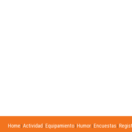
Home
Actividad
Equipamiento
Humor
Encuestas
Regis
|
|
|
|
|