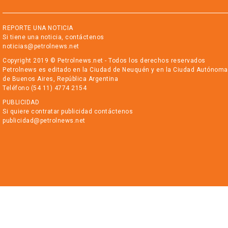
REPORTE UNA NOTICIA
Si tiene una noticia, contáctenos
noticias@petrolnews.net
Copyright 2019 © Petrolnews.net - Todos los derechos reservados
Petrolnews es editado en la Ciudad de Neuquén y en la Ciudad Autónoma
de Buenos Aires, República Argentina
Teléfono (54 11) 4774 2154
PUBLICIDAD
Si quiere contratar publicidad contáctenos
publicidad@petrolnews.net