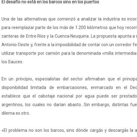
El desafío no está en los barcos sino en los puertos
Una de las alternativas que comenzó a analizar la industria es incorp
para reemplazar parte de los más de 1.200 kilómetros que hoy recorr
canteras de Entre Ríos y la Cuenca Neuquina. La propuesta apunta a u
Antonio Oeste y, frente a la imposibilidad de contar con un corredor fer
utilizar transporte por camión para la denominada «milla intermedia
los Sauces.
En un principio, especialistas del sector afirmaban que el princi
disponibilidad limitada de embarcaciones, enmarcado en el De
establece que el cabotaje nacional por agua puede ser prestad
argentinos, los cuales no darían abasto. Sin embargo, distintas fu
dilema es otro.
«El problema no son los barcos, sino dónde cargás y descargás la 