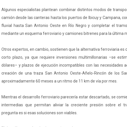
Algunos especialistas plantean combinar distintos modos de transpor
camión desde las canteras hasta los puertos de Ibicuy y Campana, cont
fluvial hasta San Antonio Oeste en Río Negro y completar el tramo
mediante un esquema ferroviario y camiones bitrenes para la última mi
Otros expertos, en cambio, sostienen que la alternativa ferroviaria es 
corto plazo, ya que requiere inversiones multimillonarias –se est
dólares– y plazos de ejecución incompatibles con las necesidades ac
creación de una traza San Antonio Oeste-Añelo-Rincón de los S
aproximadamente 60 meses a un ritmo de 11 km de vía por mes.
Mientras el desarrollo ferroviario parecería estar descartado, se comi
intermedias que permitan aliviar la creciente presión sobre el t
pregunta es si esas soluciones son viables.