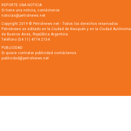
REPORTE UNA NOTICIA
Si tiene una noticia, contáctenos
noticias@petrolnews.net
Copyright 2019 © Petrolnews.net - Todos los derechos reservados
Petrolnews es editado en la Ciudad de Neuquén y en la Ciudad Autónoma
de Buenos Aires, República Argentina
Teléfono (54 11) 4774 2154
PUBLICIDAD
Si quiere contratar publicidad contáctenos
publicidad@petrolnews.net