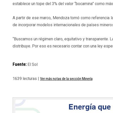
establece un tope del 3% del valor “bocamina” como máxi
A partir de ese marco, Mendoza tomó como referencia la
de incorporar modelos internacionales de países mineros
“Buscamos un régimen claro, equitativo y transparente. La
distribuye. Por eso es necesario contar con una ley espe
Fuente:
El Sol
1639 lecturas |
Ver más notas de la sección Minería