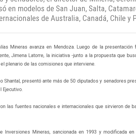
basó en modelos de San Juan, Salta, Catamar
rnacionales de Australia, Canadá, Chile y 
galías Mineras avanza en Mendoza. Luego de la presentación 
te, Jimena Latorre, la iniciativa -junto a la propuesta que bus
 plenario de las comisiones que interviene.
nimo Shantal, presentó ante más de 50 diputados y senadores pre
 Ejecutivo.
eron las fuentes nacionales e internacionales que sirvieron de b
 de Inversiones Mineras, sancionada en 1993 y modificada en