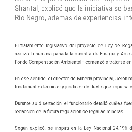
Shantal, explicó que la iniciativa se 
Río Negro, además de experiencias inte
El tratamiento legislativo del proyecto de Ley de Re
realizó la semana pasada la ministra de Energía y Ambien
Fondo Compensación Ambiental– comenzó a tratarse en el
En ese sentido, el director de Minería provincial, Jeró
fundamentos técnicos y jurídicos del texto que impulsa el
Durante su disertación, el funcionario detalló cuáles fu
redacción de la futura regulación de regalías mineras.
Según explicó, se inspira en la Ley Nacional 24.196