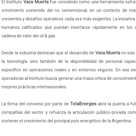
El Instituto
Vaca Muerta
fue concebido como una herramienta estra
crecimiento sostenido del no convencional, en un contexto de mayo
crecientes y desafíos operativos cada vez más exigentes. La iniciativ
humanos calificados que puedan insertarse rápidamente en los d
cadena de valor del oil & gas.
Desde la industria destacan que el desarrollo de
Vaca Muerta
no solo
la tecnología, sino también de la disponibilidad de personal capa
específico en operaciones reales y en entornos seguros. En ese sen
operadoras al Instituto busca generar una masa crítica de conocimient
mejores prácticas internacionales.
La firma del convenio por parte de
TotalEnergies
abre la puerta a fu
compañías del sector y refuerza la articulación público-privada com
sostener el crecimiento del principal polo energético de la Argentina.