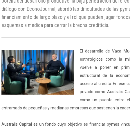
botella del desarrollo productivo: la baja penetración del créd
diálogo con EconoJournal, abordó las dificultades de las pym
financiamiento de largo plazo y el rol que pueden jugar fondo
esquemas a medida para cerrar la brecha crediticia.
El desarrollo de Vaca Mu
estratégicos como la min
vuelve a poner en prime
estructural de la econo
acceso al crédito. En ese c
privado como Australis Ca
como un puente entre el 
entramado de pequeñas y medianas empresas que sostienen la cadena
Australis Capital es un fondo cuyo objetivo es financiar pymes vinc