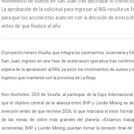
movimiento de suelos en San Juan tras destrabar el conflicto 
La aprobación de la solicitud para ingresar al RIGI resulta un
para que los accionistas avancen con la decisión de inversio
antes de que finalice el año.
El proyecto minero Vicuña, que integra los yacimientos Josemaría y Filo 
San Juan, ingresó en una fase de aceleración operativa tras confirm
espera de la aprobación al RIGI, ya inició los movimientos de suelos y l
logístico que mantenía con la provincia de La Rioja.
Ron Hochstein, CEO de Vicuña, al participar de la Expo Internacional
que el objetivo central de la alianza entre BHP y Lundin Mining es alc
inversión antes de que termine 2026, lo que marcaría el inicio formal
de las minas de cobre más grandes del planeta. «Estamos traba
accionistas, BHP y Lundin Mining, puedan tomar la decisión final de 