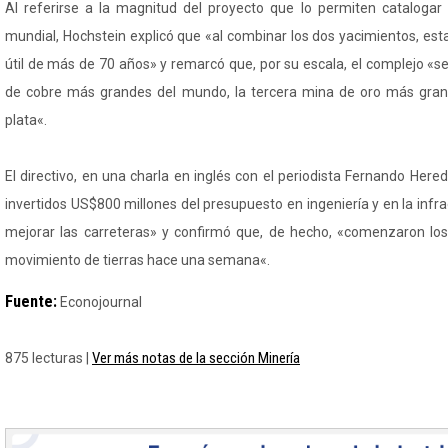
Al referirse a la magnitud del proyecto que lo permiten catalogar
mundial, Hochstein explicó que «al combinar los dos yacimientos, est
útil de más de 70 años» y remarcó que, por su escala, el complejo «s
de cobre más grandes del mundo, la tercera mina de oro más gra
plata«.
El directivo, en una charla en inglés con el periodista Fernando Hered
invertidos US$800 millones del presupuesto en ingeniería y en la infr
mejorar las carreteras» y confirmó que, de hecho, «comenzaron los
movimiento de tierras hace una semana«.
Fuente:
Econojournal
Ver más notas de la sección Minería
875 lecturas |