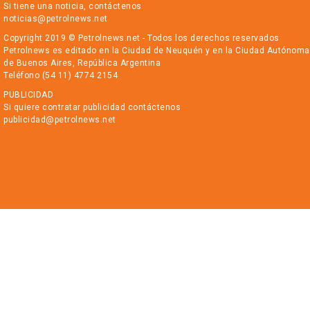
Si tiene una noticia, contáctenos
noticias@petrolnews.net
Copyright 2019 © Petrolnews.net - Todos los derechos reservados
Petrolnews es editado en la Ciudad de Neuquén y en la Ciudad Autónoma
de Buenos Aires, República Argentina
Teléfono (54 11) 4774 2154
PUBLICIDAD
Si quiere contratar publicidad contáctenos
publicidad@petrolnews.net