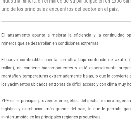
industria minera, en el marco de su participación en Expo Sa
uno de los principales encuentros del sector en el país.
El lanzamiento apunta a mejorar la eficiencia y la continuidad op
mineros que se desarrollan en condiciones extremas.
El nuevo combustible cuenta con ultra bajo contenido de azufre
millón), no contiene biocomponentes y está especialmente prepa
montaña y temperaturas extremadamente bajas, lo que lo convierte e
los yacimientos ubicados en zonas de difícil acceso y con clima muy hos
YPF es el principal proveedor energético del sector minero argenti
logística y distribución más grande del país, lo que le permite gar
ininterrumpido en las principales regiones productivas.