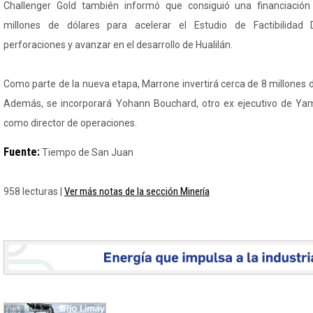
Challenger Gold también informó que consiguió una financiación
millones de dólares para acelerar el Estudio de Factibilidad D
perforaciones y avanzar en el desarrollo de Hualilán.
Como parte de la nueva etapa, Marrone invertirá cerca de 8 millones 
Además, se incorporará Yohann Bouchard, otro ex ejecutivo de Ya
como director de operaciones.
Fuente:
Tiempo de San Juan
Ver más notas de la sección Minería
958 lecturas |