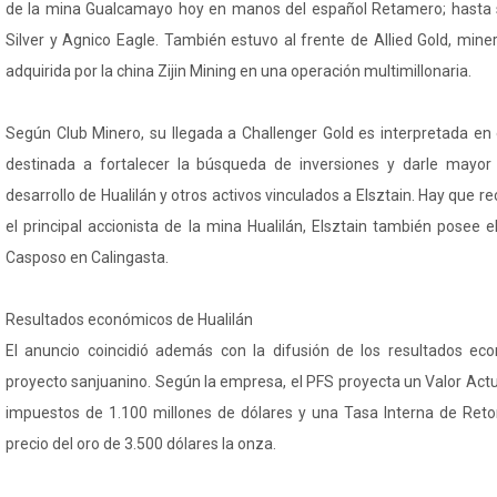
de la mina Gualcamayo hoy en manos del español Retamero; hasta
Silver y Agnico Eagle. También estuvo al frente de Allied Gold, min
adquirida por la china Zijin Mining en una operación multimillonaria.
Según Club Minero, su llegada a Challenger Gold es interpretada en
destinada a fortalecer la búsqueda de inversiones y darle mayor r
desarrollo de Hualilán y otros activos vinculados a Elsztain. Hay que 
el principal accionista de la mina Hualilán, Elsztain también posee
Casposo en Calingasta.
Resultados económicos de Hualilán
El anuncio coincidió además con la difusión de los resultados eco
proyecto sanjuanino. Según la empresa, el PFS proyecta un Valor Act
impuestos de 1.100 millones de dólares y una Tasa Interna de Ret
precio del oro de 3.500 dólares la onza.