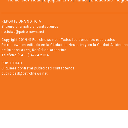
|
|
|
|
|
REPORTE UNA NOTICIA
Si tiene una noticia, contáctenos
noticias@petrolnews.net
Copyright 2019 © Petrolnews.net - Todos los derechos reservados
Petrolnews es editado en la Ciudad de Neuquén y en la Ciudad Autónoma
de Buenos Aires, República Argentina
Teléfono (54 11) 4774 2154
PUBLICIDAD
Si quiere contratar publicidad contáctenos
publicidad@petrolnews.net