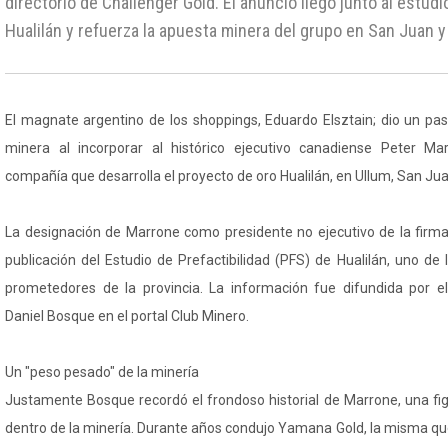
directorio de Challenger Gold. El anuncio llegó junto al estudi
Hualilán y refuerza la apuesta minera del grupo en San Juan y 
El magnate argentino de los shoppings, Eduardo Elsztain; dio un pas
minera al incorporar al histórico ejecutivo canadiense Peter Ma
compañía que desarrolla el proyecto de oro Hualilán, en Ullum, San Jua
La designación de Marrone como presidente no ejecutivo de la firma
publicación del Estudio de Prefactibilidad (PFS) de Hualilán, uno d
prometedores de la provincia. La información fue difundida por el
Daniel Bosque en el portal Club Minero.
Un "peso pesado" de la minería
Justamente Bosque recordó el frondoso historial de Marrone, una fig
dentro de la minería. Durante años condujo Yamana Gold, la misma que