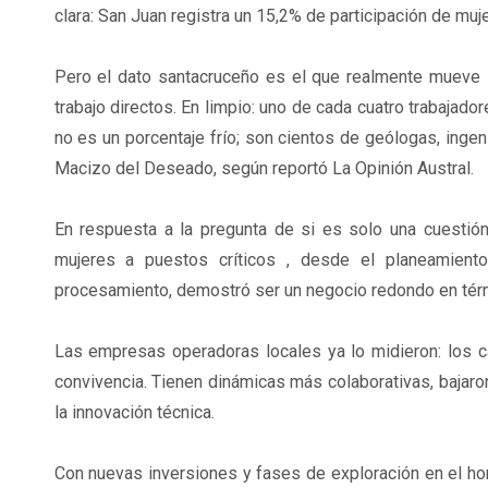
clara: San Juan registra un 15,2% de participación de muj
Pero el dato santacruceño es el que realmente mueve l
trabajo directos. En limpio: uno de cada cuatro trabaja
no es un porcentaje frío; son cientos de geólogas, ingen
Macizo del Deseado, según reportó La Opinión Austral.
En respuesta a la pregunta de si es solo una cuesti
mujeres a puestos críticos , desde el planeamien
procesamiento, demostró ser un negocio redondo en térm
Las empresas operadoras locales ya lo midieron: los
convivencia. Tienen dinámicas más colaborativas, bajaron
la innovación técnica.
Con nuevas inversiones y fases de exploración en el hor