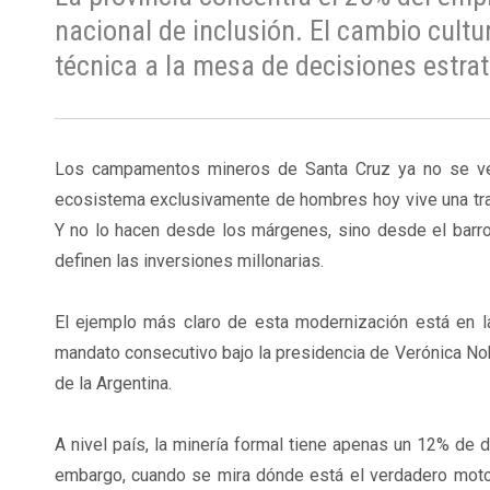
nacional de inclusión. El cambio cultu
técnica a la mesa de decisiones estra
Los campamentos mineros de Santa Cruz ya no se ve
ecosistema exclusivamente de hombres hoy vive una tran
Y no lo hacen desde los márgenes, sino desde el barr
definen las inversiones millonarias.
El ejemplo más claro de esta modernización está en 
mandato consecutivo bajo la presidencia de Verónica Noh
de la Argentina.
A nivel país, la minería formal tiene apenas un 12% de d
embargo, cuando se mira dónde está el verdadero motor 