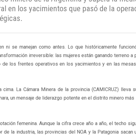
ral en los yacimientos que pasó de la opera
tégicas.
n ni se manejan como antes. Lo que históricamente funcio
sformación irreversible: las mujeres están ganando terreno a 
o de los frentes operativos en los yacimientos y en las mesa
la cima. La Cámara Minera de la provincia (CAMICRUZ) lleva 
ara, un mensaje de liderazgo potente en el distrito minero más
otación femenina. Aunque la cifra crece año a año, el techo sigu
de la industria, las provincias del NOA y la Patagonia sacan 