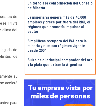
En torno a la conformación del Consejo
de Minería
puestos de
La minería ya genera más de 40.000
empleos y crece por fuera del RIGI, el
, ese 14,7%
régimen que prometía impulsar al
e clima del
sector
Simplifican recupero del IVA para la
minería y eliminan régimen vigente
llegada de
desde 2004
plantas de
Suiza es el principal comprador del oro
y la plata que extrae la Argentina
camente su
 se aceleró
ñantes para