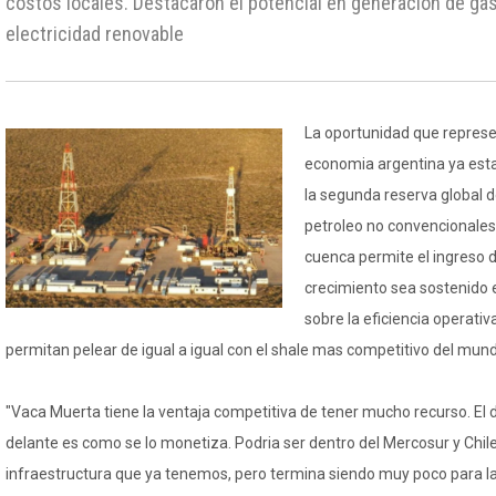
costos locales. Destacaron el potencial en generación de gas
electricidad renovable
La oportunidad que represe
economia argentina ya esta
la segunda reserva global d
petroleo no convencionales, 
cuenca permite el ingreso d
crecimiento sea sostenido 
sobre la eficiencia operativ
permitan pelear de igual a igual con el shale mas competitivo del mun
"Vaca Muerta tiene la ventaja competitiva de tener mucho recurso. El
delante es como se lo monetiza. Podria ser dentro del Mercosur y Chile, 
infraestructura que ya tenemos, pero termina siendo muy poco para l