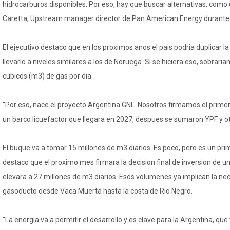
hidrocarburos disponibles. Por eso, hay que buscar alternativas, como d
Caretta, Upstream manager director de Pan American Energy duran
El ejecutivo destaco que en los proximos anos el pais podria duplicar l
llevarlo a niveles similares a los de Noruega. Si se hiciera eso, sobrar
cubicos (m3) de gas por dia.
"Por eso, nace el proyecto Argentina GNL. Nosotros firmamos el primer
un barco licuefactor que llegara en 2027, despues se sumaron YPF y 
El buque va a tomar 15 millones de m3 diarios. Es poco, pero es un pri
destaco que el proximo mes firmara la decision final de inversion de 
elevara a 27 millones de m3 diarios. Esos volumenes ya implican la ne
gasoducto desde Vaca Muerta hasta la costa de Rio Negro.
"La energia va a permitir el desarrollo y es clave para la Argentina, qu