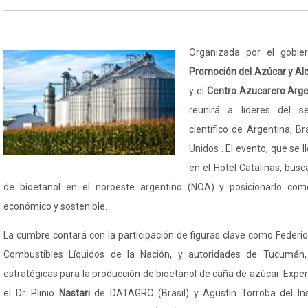
Organizada por el gobier
Promoción del Azúcar y Al
y el
Centro Azucarero Arge
reunirá a líderes del se
científico de Argentina, Br
Unidos . El evento, que se l
en el Hotel Catalinas, busc
de bioetanol en el noroeste argentino (NOA) y posicionarlo como
económico y sostenible.
La cumbre contará con la participación de figuras clave como Federi
Combustibles Líquidos de la Nación, y autoridades de Tucumán, 
estratégicas para la producción de bioetanol de caña de azúcar. Expe
el Dr. Plinio
Nastari
de DATAGRO (Brasil) y Agustín Torroba del Ins