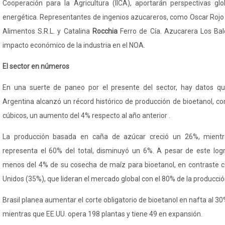
Cooperación para la Agricultura (IICA), aportarán perspectivas glo
energética. Representantes de ingenios azucareros, como Oscar Rojo
Alimentos S.R.L. y Catalina
Rocchia
Ferro de Cía. Azucarera Los Bal
impacto económico de la industria en el NOA.
El sector en números
En una suerte de paneo por el presente del sector, hay datos q
Argentina alcanzó un récord histórico de producción de bioetanol, c
cúbicos, un aumento del 4% respecto al año anterior .
La producción basada en caña de azúcar creció un 26%, mient
representa el 60% del total, disminuyó un 6%. A pesar de este logro
menos del 4% de su cosecha de maíz para bioetanol, en contraste c
Unidos (35%), que lideran el mercado global con el 80% de la producció
Brasil planea aumentar el corte obligatorio de bioetanol en nafta al 
mientras que EE.UU. opera 198 plantas y tiene 49 en expansión.