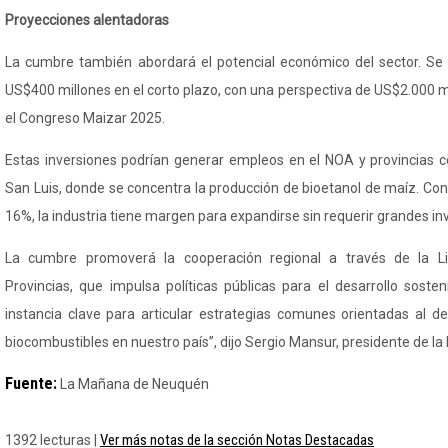
Proyecciones alentadoras
La cumbre también abordará el potencial económico del sector. Se 
US$400 millones en el corto plazo, con una perspectiva de US$2.000 m
el Congreso
Maizar
2025.
Estas inversiones podrían generar empleos en el NOA y provincias 
San Luis, donde se concentra la producción de bioetanol de maíz. Co
16%, la industria tiene margen para expandirse sin requerir grandes inv
La cumbre promoverá la cooperación regional a través de la Li
Provincias, que impulsa políticas públicas para el desarrollo
sosteni
instancia clave para articular estrategias comunes orientadas al de
biocombustibles en nuestro país”, dijo Sergio Mansur, presidente de la
Fuente:
La Mañana de Neuquén
Ver más notas de la sección Notas Destacadas
1392 lecturas |